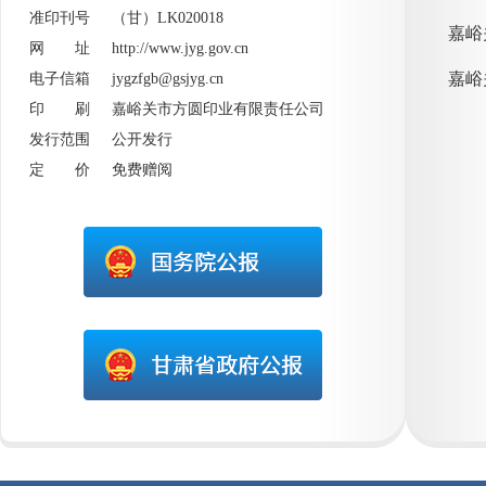
准印刊号 （甘）LK020018
网 址
http://www.jyg.gov.cn
嘉峪
电子信箱 jygzfgb@gsjyg.cn
印 刷 嘉峪关市方圆印业有限责任公司
发行范围 公开发行
定 价 免费赠阅