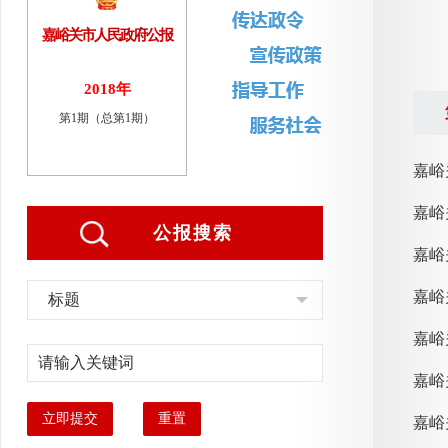
嘉峪关市人民政府公报
2018年
第1期（总第1期）
嘉峪
嘉峪
公报搜索
嘉峪
嘉峪
标题
嘉峪
嘉峪
立即提交
重置