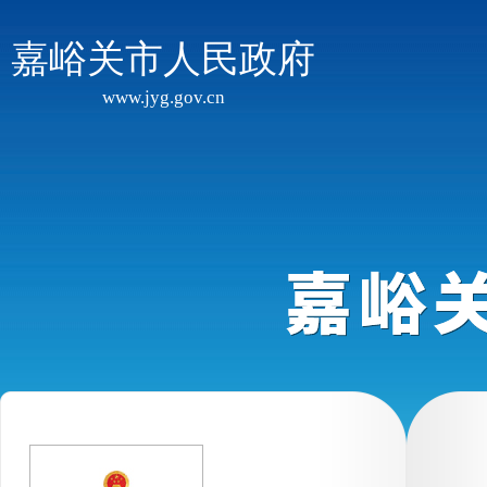
嘉峪关市人民政府
www.jyg.gov.cn