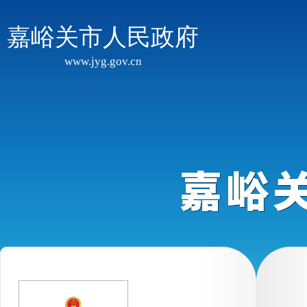
嘉峪关市人民政府
www.jyg.gov.cn