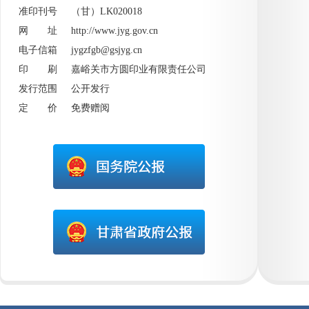
准印刊号 （甘）LK020018
网 址
http://www.jyg.gov.cn
电子信箱 jygzfgb@gsjyg.cn
印 刷 嘉峪关市方圆印业有限责任公司
发行范围 公开发行
定 价 免费赠阅