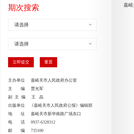
期次搜索
请选择
请选择
主办单位 嘉峪关市人民政府办公室
主 编
贾光军
副 主 编
王 晶
出版单位 《嘉峪关市人民政府公报》编辑部
地 址 嘉峪关市新华南路广场东口
电 话 0937-6328312
邮 编 735100