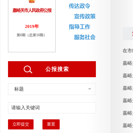
嘉峪关市人民政府公报
2019年
第6期（总第10期）
在市
公报搜索
嘉峪
嘉峪
标题
嘉峪
立即提交
重置