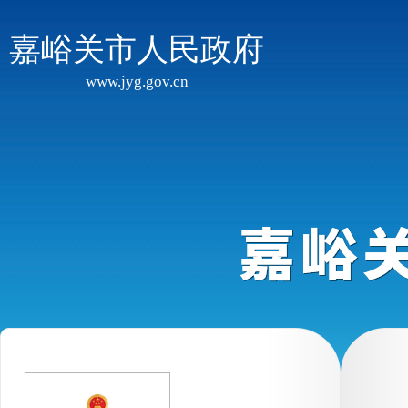
嘉峪关市人民政府
www.jyg.gov.cn