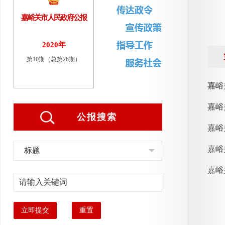
嘉峪关市人民政府公报
2020年
第10期（总第26期）
嘉峪
公报搜索
标题
嘉峪
立即提交
重置