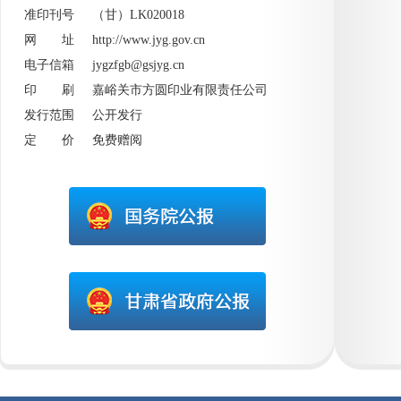
准印刊号 （甘）LK020018
网 址
http://www.jyg.gov.cn
电子信箱 jygzfgb@gsjyg.cn
印 刷 嘉峪关市方圆印业有限责任公司
发行范围 公开发行
定 价 免费赠阅