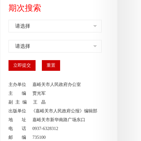
期次搜索
请选择
请选择
主办单位 嘉峪关市人民政府办公室
主 编
贾光军
副 主 编
王 晶
出版单位 《嘉峪关市人民政府公报》编辑部
地 址 嘉峪关市新华南路广场东口
电 话 0937-6328312
邮 编 735100