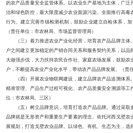
的农产品质量安全监管体系。以农业生产基地为主体，广泛
治和绿色防控，最大限度减少农业面源污染。全面推行高毒
行为。建立完善市镇检测机制，鼓励企业建立自检体系，加
（责任单位：市农林局、市场监督管理局）
（三）着力推进农业产业化经营，培育农产品品牌主体
户之间建立更加稳定的产销合同关系和服务契约关系，以品
大做强步伐，大力扶持农民合作社、家庭农场发展，鼓励农
户，不断提高农业
产业化水平，带动农产品品牌发展。（责
（四）开展农业物联网建设，建立品牌农产品追溯体系
精准管理、
产品生产过程可视化、
农产品质量安全溯源等
工
位：市农林局、三区）
（五）树立品牌意识，培育打造农产品品牌。
通过采取
品牌就是无形资产和重要生产要素的理念。依托
河西戈壁农
展规划，
打造戈壁农业品牌。以绿色、有机、生态为主，选