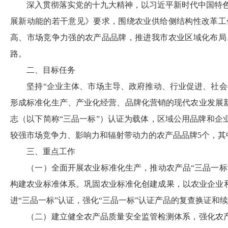
深入贯彻落实党的十九大精神，以习近平新时代中国特
展新动能的若干意见》
要求，围绕农业供给侧结构性改革工
高、市场竞争力强的农产品品牌，推进我市农业区域化布局
路。
二、目标任务
坚持
“企业主体、市场主导、政府推动、行业促进、社会
形成标准化生产、产业化经营、品牌化营销的现代农业发展
志（以下简称
“三品一标”）认证为载体，区域公用品牌和企
较强市场竞争力、影响力和辐射带动力的农产品品牌
5
个，其
三、重点工作
（一）全面开展农业标准化生产，推动农产品
“三品一标
构建农业标准体系。巩固农业标准化创建成果，以农业企业
进“三品一标”认证，强化“三品一标”认证产品的复查换证
（二）建立健全农产品质量安全监管检测体系，强化农