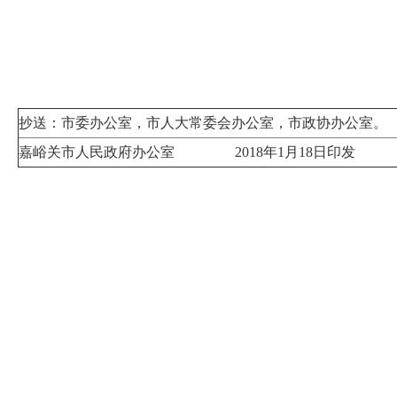
抄送：市委办公室，市人大常委会办公室，市政协办公室。
嘉峪关市人民政府办公室
2018
年
1
月
1
8
日印发