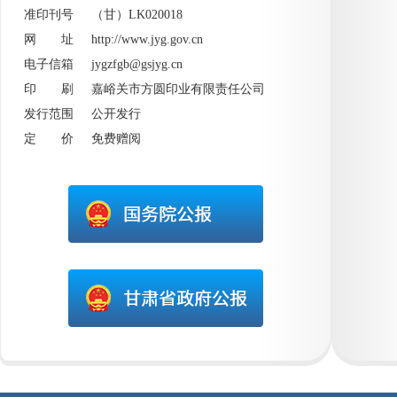
准印刊号 （甘）LK020018
网 址
http://www.jyg.gov.cn
电子信箱 jygzfgb@gsjyg.cn
印 刷 嘉峪关市方圆印业有限责任公司
发行范围 公开发行
定 价 免费赠阅