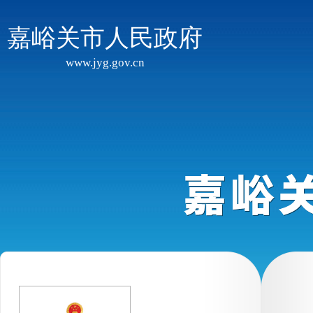
嘉峪关市人民政府
www.jyg.gov.cn