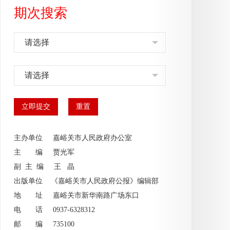
期次搜索
请选择
请选择
主办单位 嘉峪关市人民政府办公室
主 编
贾光军
副 主 编
王 晶
出版单位 《嘉峪关市人民政府公报》编辑部
地 址 嘉峪关市新华南路广场东口
电 话 0937-6328312
邮 编 735100