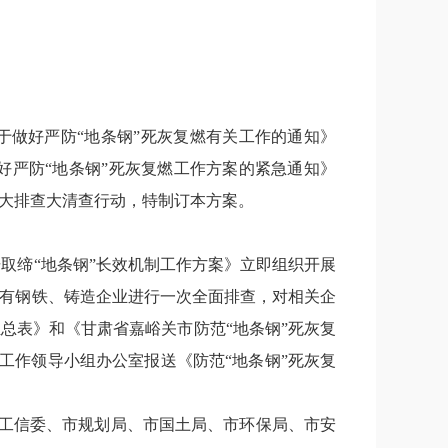
于做好严防
“
地条钢
”
死灰复燃有关工作的通知》
好严防
“
地条钢
”
死灰复燃工作方案的紧急通知》
大排查大清查行动，特制订本方案。
击取缔
“
地条钢
”
长效机制工作方案》立即组织开展
有钢铁、铸造企业进行一次全面排查，对相关企
汇总表》和《甘肃省嘉峪关市防范
“
地条钢
”
死灰复
工作领导小组办公室报送《防范
“
地条钢
”
死灰复
工信委、市规划局、市国土局、市环保局、市安