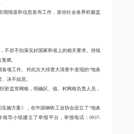
。
新闻报道和信息发布工作，发动社会各界积极监
，不折不扣落实好国家和省上的相关要求。持续
灰复燃。
燃各项工作。对此次大排查大清查中发现的
“
地条
责、决不姑息。
织密监管网格，明确区、镇、村网格负责人员，
的实施方案》，在中国钢铁工业协会设立了
“
地条
作领导小组建立了举报平台，举报电话：
0937-