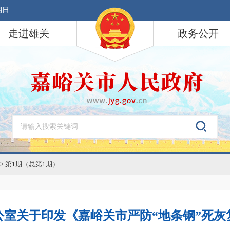
期日
走进雄关
政务公开
>
第1期（总第1期）
公室关于印发《嘉峪关市严防“地条钢”死灰