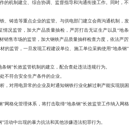
作的机制建立、综合协调、监督指导和沟通衔接工作。同时，不
铁、铸造等重点企业的监管。与供电部门建立会商沟通机制，发
证情况监管，加大产品质量抽检，严厉打击无证生产以及
“
地条
材销售市场的监管，加大钢铁产品质量抽样检查力度，依法严厉
钢材的监管，一旦发现工程建设单位、施工单位采购使用
“
地条钢
”
地条钢
”
长效监管机制的建立，配合查处违法违规行为。
处不符合安全生产条件的企业。
析，对用电异常的企业及时通知钢铁行业化解过剩产能实现脱困
钢
”
网格化管理体系，将打击取缔
“
地条钢
”
长效监管工作纳入网
钢
”
活动中出现的暴力抗法和其他涉嫌违法犯罪行为。