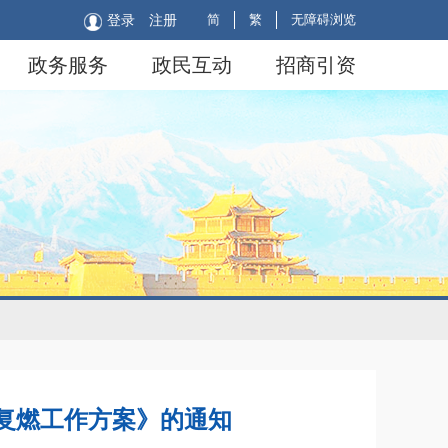
简
繁
无障碍浏览
登录
注册
政务服务
政民互动
招商引资
复燃工作方案》的通知