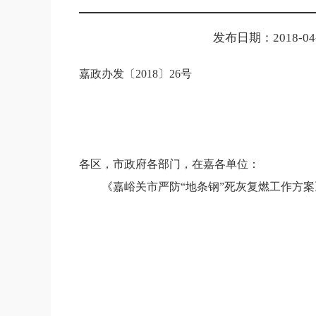
发布日期：2018-04-0
嘉政办发〔
2018
〕
26
号
各区，市政府各部门，在嘉各单位：
《
嘉峪关市严防
“地条钢”死灰复燃工作方案