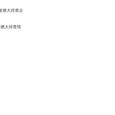
复燃大排查企
复燃大排查情