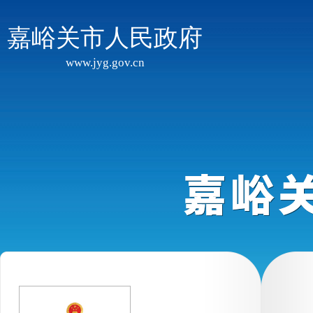
嘉峪关市人民政府
www.jyg.gov.cn