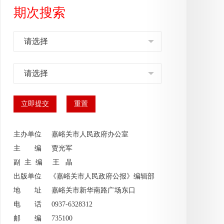
期次搜索
请选择
请选择
主办单位 嘉峪关市人民政府办公室
主 编
贾光军
副 主 编
王 晶
出版单位 《嘉峪关市人民政府公报》编辑部
地 址 嘉峪关市新华南路广场东口
电 话 0937-6328312
邮 编 735100