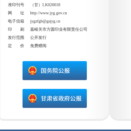
准印刊号 （甘）LK020018
网 址
http://www.jyg.gov.cn
电子信箱 jygzfgb@gsjyg.cn
印 刷 嘉峪关市方圆印业有限责任公司
发行范围 公开发行
定 价 免费赠阅