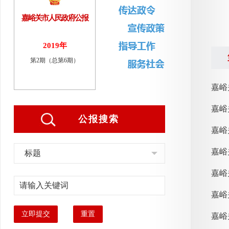
嘉峪关市人民政府公报
2019年
第2期（总第6期）
嘉峪
嘉峪
公报搜索
嘉峪
标题
嘉峪
立即提交
重置
嘉峪