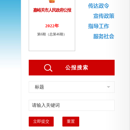
嘉峪关市人民政府公报
2022年
第6期（总第46期）
公报搜索
标题
立即提交
重置