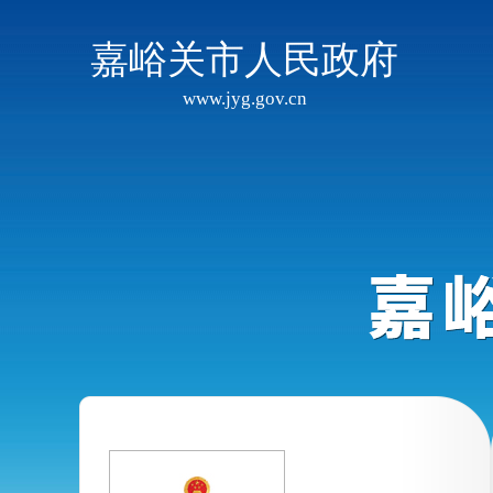
嘉峪关市人民政府
www.jyg.gov.cn