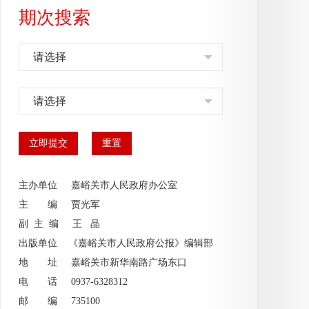
期次搜索
请选择
请选择
主办单位 嘉峪关市人民政府办公室
主 编
贾光军
副 主 编
王 晶
出版单位 《嘉峪关市人民政府公报》编辑部
地 址 嘉峪关市新华南路广场东口
电 话 0937-6328312
邮 编 735100