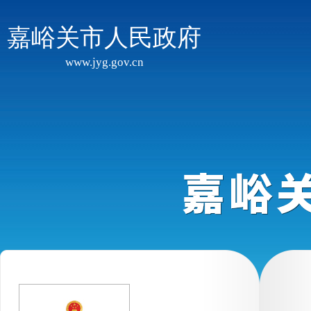
嘉峪关市人民政府
www.jyg.gov.cn