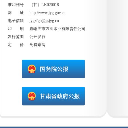
准印刊号 （甘）LK020018
网 址
http://www.jyg.gov.cn
电子信箱 jygzfgb@gsjyg.cn
印 刷 嘉峪关市方圆印业有限责任公司
发行范围 公开发行
定 价 免费赠阅