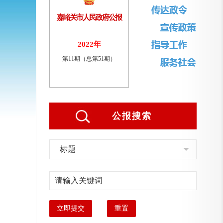
嘉峪关市人民政府公报
2022年
第11期（总第51期）
公报搜索
标题
立即提交
重置