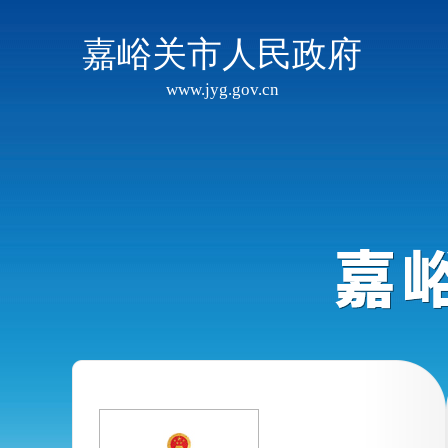
嘉峪关市人民政府
www.jyg.gov.cn