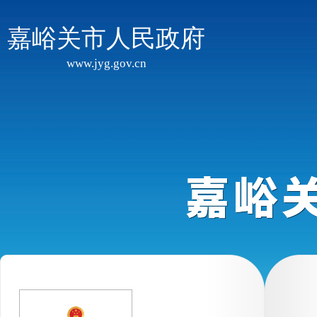
嘉峪关市人民政府
www.jyg.gov.cn