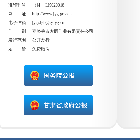
准印刊号 （甘）LK020018
网 址
http://www.jyg.gov.cn
电子信箱 jygzfgb@gsjyg.cn
印 刷 嘉峪关市方圆印业有限责任公司
发行范围 公开发行
定 价 免费赠阅