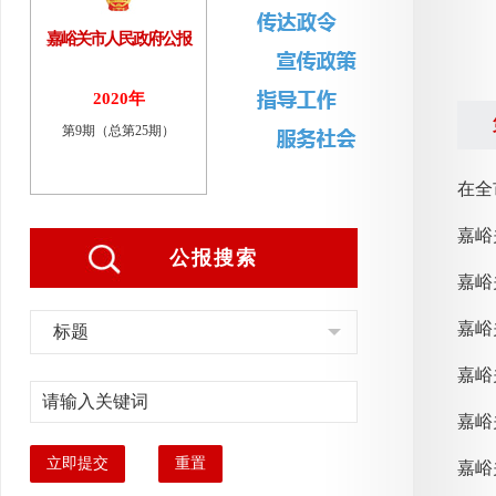
嘉峪关市人民政府公报
2020年
第9期（总第25期）
在全
嘉峪
公报搜索
嘉峪
标题
嘉峪
立即提交
重置
嘉峪