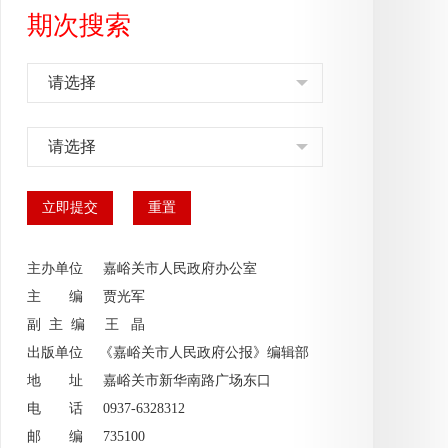
期次搜索
请选择
请选择
主办单位 嘉峪关市人民政府办公室
主 编
贾光军
副 主 编
王 晶
出版单位 《嘉峪关市人民政府公报》编辑部
地 址 嘉峪关市新华南路广场东口
电 话 0937-6328312
邮 编 735100