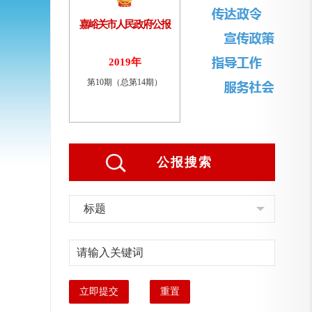
嘉峪关市人民政府公报
2019年
第10期（总第14期）
公报搜索
标题
立即提交
重置