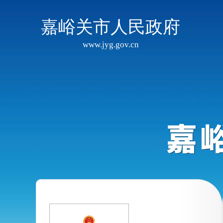
嘉峪关市人民政府
www.jyg.gov.cn