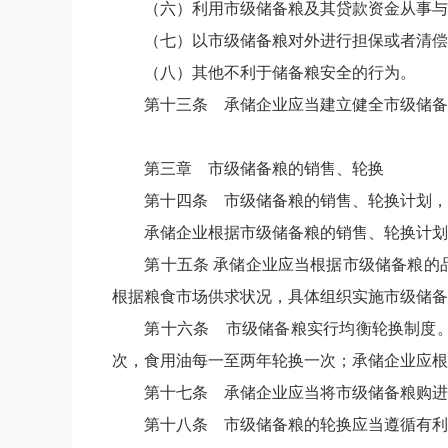
（六）利用市级储备粮及其贷款资金从事与
（七）以市级储备粮对外进行担保或者清偿
（八）其他不利于储备粮安全的行为。
第十三条
承储企业应当建立健全市级储备
第三章 市级储备粮的销售、轮换
第十四条
市级储备粮的销售、轮换计划，
承储企业根据市级储备粮的销售、轮换计划
第十五条
承储企业应当根据市级储备粮的
根据粮食市场供求状况，具体组织实施市级储备
第十六条
市级储备粮实行均衡轮换制度。
次，食用油每一至两年轮换一次；承储企业应根
第十七条
承储企业应当将市级储备粮购进
第十八条
市级储备粮的轮换应当遵循有利