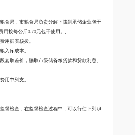
粮食局，市粮食局负责分解下拨到承储企业包干
费用按每公斤
0.70
元包干使用。
费用据实核拨。
粮入库成本。
段套取差价，骗取市级储备粮贷款和贷款利息、
费用中列支。
监督检查，在监督检查过程中，可以行使下列职