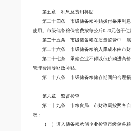
第五章 利息及费用补贴
第二十四条
市级储备粮补贴拨付采用利息
使用。市级储备粮保管费按每公斤
0.20
元包干使
第二十五条
市级储备粮在质量监管中，属
第二十六条
市级储备粮的入库成本由市财
第二十七条
承储企业不得以低价购进高价
管理费用等财政补贴。
第二十八条
市级储备粮储存期间的合理损
第六章 监督检查
第二十九条
市粮食局、市财政局按照各自
权：
（一）进入储备粮承储企业检查市级储备粮