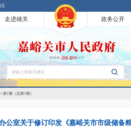
期五
走进雄关
政务公开
>
第1期（总第1期）
办公室关于修订印发《嘉峪关市市级储备