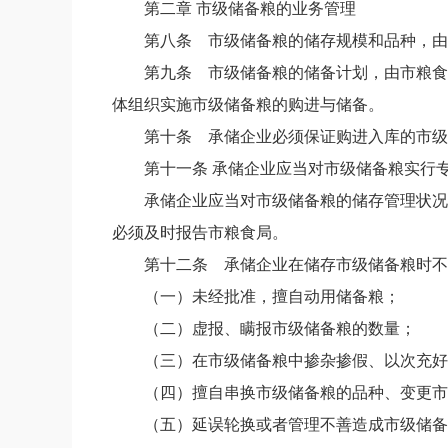
第二章
市级储备粮的业务管理
第八条
市级储备粮的储存规模和品种，由
第九条
市级储备粮的储备计划，由市粮食
体组织实施市级储备粮的购进与储备。
第十条
承储企业必须保证购进入库的市级
第十一条
承储企业应当对市级储备粮实行
承储企业应当对市级储备粮的储存管理状况
必须及时报告市粮食局。
第十二条
承储企业在储存市级储备粮时不
（一）未经批准，擅自动用储备粮；
（二）虚报、瞒报市级储备粮的数量；
（三）在市级储备粮中掺杂掺假、以次充好
（四）擅自串换市级储备粮的品种、变更市
（五）延误轮换或者管理不善造成市级储备