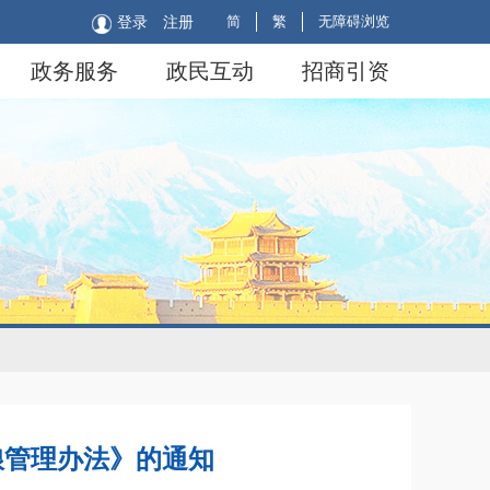
简
繁
无障碍浏览
登录
注册
政务服务
政民互动
招商引资
粮管理办法》的通知