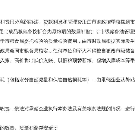
和费用分离的办法。贷款利息和管理费用由市财政按季核拨到市
用（成品粮储备按折合为原粮后的数量补贴）；市级储备油管理
于市粮食局委托检验的质量检验费用，由市财政局根据实际发生
政局会同市粮食局核定，任何单位和个人不得擅自更改市级储备
入账、高价售出低价入账、以旧粮顶替新粮、虚增入库成本等手
耗（包括水分自然减量和保管自然损耗等），由承储企业从补贴
职责，依法对承储企业执行本办法及有关粮食法规的情况，进行
的数量、质量和储存安全；