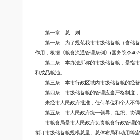
第一章 总 则
第一条
为了规范我市市级储备粮（含储备
作用，根据《粮食流通管理条例》
(
国务院令
407
第二条
本办法所称的市级储备粮，是指市
和成品粮油。
第三条
本市行政区域内市级储备粮的经营
第四条
市级储备粮的管理应当严格制度，
未经市人民政府批准，任何单位和个人不得
第五条
市人民政府统一领导、组织、协调
市粮食局是市人民政府负责粮食行政管理的
拟订市级储备粮规模总量、总体布局和动用等宏