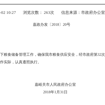
2 10:27
浏览次数：
263
次
信息来源：市政府办公室
嘉政办发〔
2018
〕
20
号
下粮食储备管理工作，确保我市粮食供应安全，经市政府第
32
次
作实际，认真遵照执行。
嘉峪关市人民政府办公室
2018
年
1
月
31
日