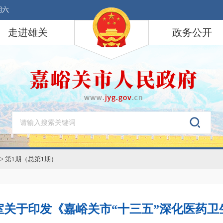
期六
走进雄关
政务公开
>
第1期（总第1期）
室关于印发《嘉峪关市“十三五”深化医药卫