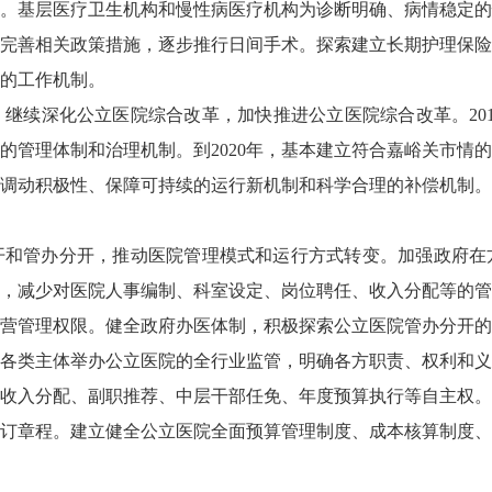
。基层医疗卫生机构和慢性病医疗机构为诊断明确、病情稳定的
完善相关政策措施，逐步推行日间手术。探索建立长期护理保险
的工作机制。
。
继续深化公立医院综合改革，加快推进公立医院综合改革。
20
的管理体制和治理机制。到
2020
年，基本建立符合嘉峪关市情的
调动积极性、保障可持续的运行新机制和科学合理的补偿机制。
开和管办分开，推动医院管理模式和运行方式转变。加强政府在
，减少对医院人事编制、科室设定、岗位聘任、收入分配等的管
营管理权限。健全政府办医体制，积极探索公立医院管办分开的
各类主体举办公立医院的全行业监管，明确各方职责、权利和义
收入分配、副职推荐、中层干部任免、年度预算执行等自主权。
订章程。建立健全公立医院全面预算管理制度、成本核算制度、