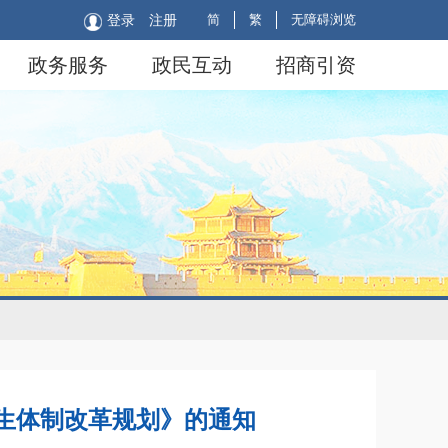
简
繁
无障碍浏览
登录
注册
政务服务
政民互动
招商引资
生体制改革规划》的通知