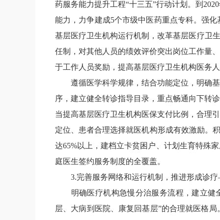
药服务能力提升工程
“十三五”行动计划。到
2020
能力，力争建成
5
个市级中医药重点专科。强化
基层医疗卫生机构运行机制，改革基层医疗卫生
任制，对其他人员的绩效评价突出岗位工作量、
于工作人员奖励，提高基层医疗卫生机构医务人
遵循医学科学规律，结合功能定位，明确基
序，建立健全转诊指导目录，重点畅通向下转诊
当提高基层医疗卫生机构医保支付比例，合理引
定位、患者合理选择就医机构形成有效激励。
达
65%
以上，建档立卡贫困户、计划生育特殊家
庭医生签约服务制度的全覆盖。
3.
完善服务网络和运行机制，推进形成诊疗
明确医疗机构急慢分治服务流程，建立健
层、大病到医院、康复回基层”的合理就医格局