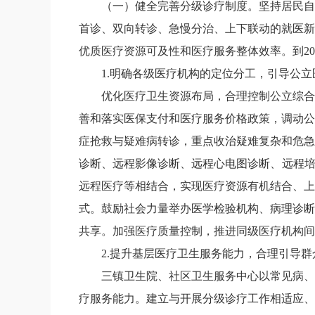
（一）健全完善分级诊疗制度。
坚持居民自
首诊、双向转诊、急慢分治、上下联动的就医新
优质医疗资源可及性和医疗服务整体效率。到
20
1.
明确各级医疗机构的定位分工，引导公立
优化医疗卫生资源布局，合理控制公立综合
善和落实医保支付和医疗服务价格政策，调动公
症抢救与疑难病转诊，重点收治疑难复杂和危急
诊断、远程影像诊断、远程心电图诊断、远程
远程医疗等相结合，实现医疗资源有机结合、上
式。鼓励社会力量举办医学检验机构、病理诊断
共享。加强医疗质量控制，推进同级医疗机构间
2.
提升基层医疗卫生服务能力，合理引导群
三镇卫生院、社区卫生服务中心以常见病、
疗服务能力。建立与开展分级诊疗工作相适应、