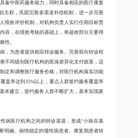
具备中医药服务能力，同时具备相应的医疗康复
自主权，巩固完善多渠道补偿机制，进一步完善
责人绩效评价机制，对机构负责人实行任期目标责
内容，在绩效考核的基础上，将超收部分主要用
极性。
病，为患者提供相应转诊服务。完善双向转诊程
善不同级别医疗机构的医保差异化支付政策，适
制定和调整医疗服务价格，对医疗机构落实功能
务覆盖率达到
35%
以上，重点人群签约服务覆盖率
基本建立，
签约服务人群不断扩大，基本实现家
慢性病医疗机构之间的转诊渠道，形成
“小病在基
断明确、病情稳定的慢性病患者、康复期患者转