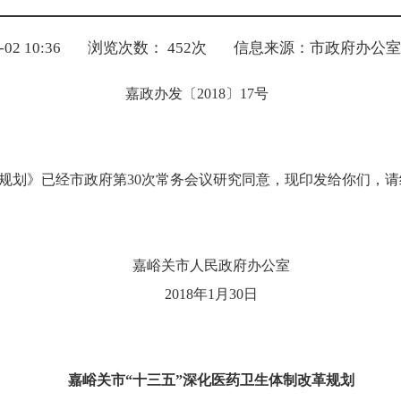
2 10:36
浏览次数：
452
次
信息来源：市政府办公室
嘉政办发〔
2018
〕
17
号
革规划》已经市政府第30次常务会议研究同意，现印发给你们，
嘉峪关市人民政府办公室
2018
年
1
月
30
日
嘉峪关市
“十三五”深化医药卫生
体制改革规划