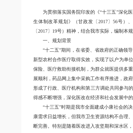
为贯彻落实国务院印发的《
“十三五”深化
生体制改革规划》（甘政发〔
2017
〕
56
号）、
〔
2017
〕
19
号）精神，结合我市实际，编制本规
一、规划背景
“十二五”期间，在省委、省政府的正确领
新型农村合作医疗取得实效，实现了以户为单位
保险、医疗救助衔接机制，为群众就医提供多重
展顺利，药品网上集中采购工作有序推进，政府
形成了行政、医疗机构和第三方调处共同参与
得感不断增强，深化医改在经济和社会发展中的
“十三五”时期是我市全面建成小康社会的
康需求日益增长，但我市卫生资源结构不合理、
断完善。特别是随着医改进入攻坚期和深水区，