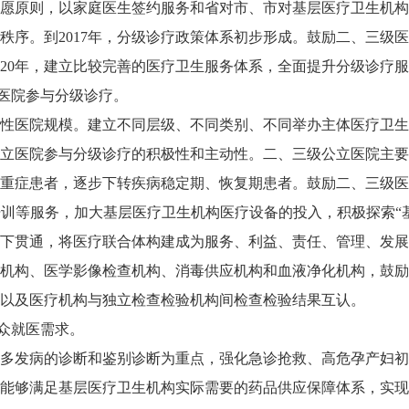
愿原则，以家庭医生签约服务和省对市、市对基层医疗卫生机构
秩序。到
2017
年，分级诊疗政策体系初步形成。鼓励二、三级医
20
年，建立比较完善的医疗卫生服务体系，全面提升分级诊疗服
医院参与分级诊疗。
性医院规模。建立不同层级、不同类别、不同举办主体医疗卫生
立医院参与分级诊疗的积极性和主动性。二、三级公立医院主要
重症患者，逐步下转疾病稳定期、恢复期患者。鼓励二、三级医
培训等服务，加大基层医疗卫生机构医疗设备的投入，积极探索
下贯通，将医疗联合体构建成为服务、利益、责任、管理、发展
机构、医学影像检查机构、消毒供应机构和血液净化机构，鼓励
以及医疗机构与独立检查检验机构间检查检验结果互认。
众就医需求。
多发病的诊断和鉴别诊断为重点，强化急诊抢救、高危孕产妇初
能够满足基层医疗卫生机构实际需要的药品供应保障体系，实现