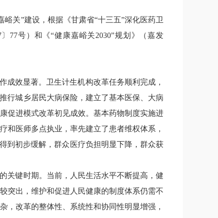
嘉峪关”建设，根据《甘肃省“十三五”深化医药卫
7
〕
77
号）和《“健康嘉峪关
2030
”规划》（嘉发
工作成效显著。卫生计生机构改革任务顺利完成，
推行城乡居民大病保险，建立了基本医保、大病
康促进模式改革初见成效。基本药物制度实施进
疗和医师多点执业，率先建立了患者维权体系，
得到初步缓解，群众医疗负担明显下降，群众获
设的关键时期。当前，人民生活水平不断提高，健
较突出，维护和促进人民健康的制度体系仍需不
杂，改革的整体性、系统性和协同性明显增强，