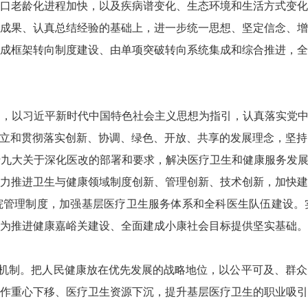
口老龄化进程加快，以及疾病谱变化、生态环境和生活方式变化
成果、认真总结经验的基础上，进一步统一思想、坚定信念、增
成框架转向制度建设、由单项突破转向系统集成和综合推进，全
神，以习近平新时代中国特色社会主义思想为指引，认真落实党
树立和贯彻落实创新、协调、绿色、开放、共享的发展理念，坚
十九大关于深化医改的部署和要求，解决医疗卫生和健康服务发
力推进卫生与健康领域制度创新、管理创新、技术创新，加快建
院管理制度，加强基层医疗卫生服务体系和全科医生队伍建设。
为推进健康嘉峪关建设、全面建成小康社会目标提供坚实基础。
机制。把人民健康放在优先发展的战略地位，以公平可及、群众
作重心下移、医疗卫生资源下沉，提升基层医疗卫生的职业吸引