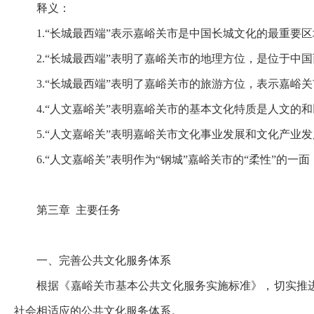
释义：
1.“
长城最西端
”
表示嘉峪关市是中国长城文化的最重要区
2.“
长城最西端
”
表明了嘉峪关市的地理方位，是位于中国
3.“
长城最西端
”
表明了嘉峪关市的旅游方位，表示嘉峪关
4.“
人文嘉峪关
”
表明嘉峪关市的基本文化特质是人文的和
5.“
人文嘉峪关
”
表明嘉峪关市文化事业发展和文化产业发
6.“
人文嘉峪关
”
表明作为
“
钢城
”
嘉峪关市的
“
柔性
”
的一面
第三章
主要任务
一、完善公共文化服务体系
根据《嘉峪关市基本公共文化服务实施标准》，切实推
社会相适应的公共文化服务体系。