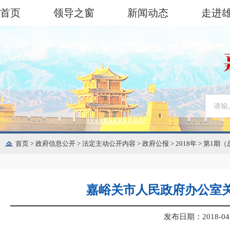
首页
领导之窗
新闻动态
走进
首页
>
政府信息公开
>
法定主动公开内容
>
政府公报
>
2018年
>
第1期（
嘉峪关市人民政府办公室
发布日期：2018-04-0