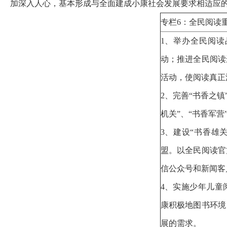
加深入人心，基本形成与全面建成小康社会发展要求相适应
专栏6：全民阅读
1、举办全民阅
动；推进全民阅读
活动，使阅读真
2、完善“书香之镇
机关”、“书香军
3、建设“书香雄
盟。以全民阅读官
信公众号和新闻客
4、实施少年儿童
康积极地图书环境
展的需求。