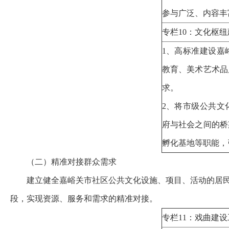
参与广泛、内容丰
专栏10：文化枢
1、高标准建设嘉
教育、美术艺术品
求。
2、将市级公共文
府与社会之间的桥
孵化基地等职能，
（二）精准对接群众需求
建立健全嘉峪关市社区公共文化设施、项目、活动的居
段，实现资源、服务和需求的精准对接。
专栏11：戏曲建