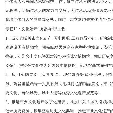
性传承人和民间艺术家保护工作，确立传承人的法定地位，
定程序，明确传承人的权力与义务，为传承活动提供必要场
育培养传习人的制度或意见，同时，建立嘉峪关文化遗产传
专栏13：文化遗产“历史再现”工程
1、成立嘉峪关市文化遗产“历史再现”工程领导小组，研究
资建设国有博物馆，积极鼓励民营企业家举办博物馆，依托
物馆，立足乡土文化资源建设“乡村记忆”博物馆，凭借历史
览馆”，把特色文化作为各级各类博物馆、纪念馆基本陈列
2、应用实物展览、实景复原、现代媒介等多种手段，推
雕、魏晋墓壁画等一批具有鲜明地域特色的精品展览，推出
史文化、自然风光、风土人情等优秀文化遗产展览等。
3、推进重要文化遗产数字化建设，以嘉峪关关城为引领和
记录历史资源，搜集整理历史文化典籍，推进重要文化遗产