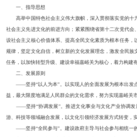
一、指导思想
高举中国特色社会主义伟大旗帜，深入贯彻落实党的十
社会主义先进文化的前进方向；紧紧围绕省第十二次党代会
设社会主义核心价值体系、提高全民文化素质为根本任务，
规律，坚定文化自信，树立新的文化发展理念，激发全民族
任务，以加快转型升级、建设幸福嘉峪关为核心，着力构建
二、发展原则
——
坚持
“
以人为本
”
。以实现人的全面发展为根本出发
益，最大限度地满足人民群众的文化需求，努力实现嘉峪关
——
坚持
“
协调发展
”
。推进文化事业与文化产业协调发
游、科技等领域融合发展，以
文化引领经济发展方式转变，
——
坚持
“
全民参与
”
。建设政府主导与社会参与相统一