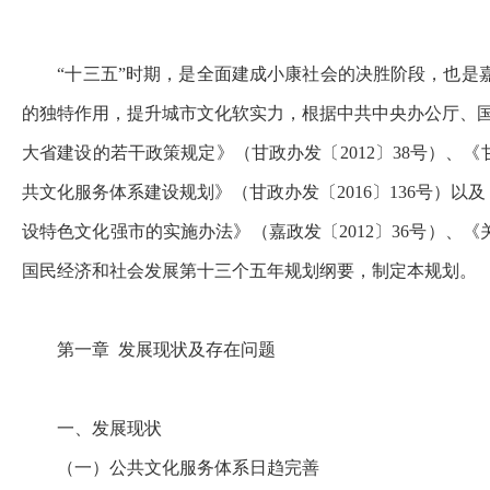
“
十三五
”
时期，是全面建成小康社会的决胜阶段，也是
的独特作用，提升城市文化软实力，根据中共中央办公厅、
大省建设的若干政策规定》（甘政办发〔
2012
〕
38
号）、《
共文化服务体系建设规划》（甘政办发〔
2016
〕
136
号）以及
设特色文化强市的实施办法》（嘉政发〔
2012
〕
36
号）、《
国民经济和社会发展第十三个五年规划纲要，制定本规划。
第一章
发展现状及存在问题
一、发展现状
（一）公共文化服务体系日趋完善