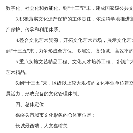
数字化、社会化和效能化。到
“
十三五
”
末，建成国家级公共
3.
积极落实文化遗产保护的主体责任，依法科学地推进
产保护、传承和利用体系。
4.
整合文化艺术资源，开拓文化艺术市场，展示文化艺
到
“
十三五
”
末，力争形成全方位、多层次、宽领域、高效率
5.
重点实施文艺精品工程、文化人才培养工程，引领广
艺术精品。
6.
到
“
十三五
”
末，区级以上较大规模的文化事业单位建
展活力，
形成完备的文化管理体制。
四、总体定位
嘉峪关市城市文化形象的总体定位是：
长城最西端，人文嘉峪关