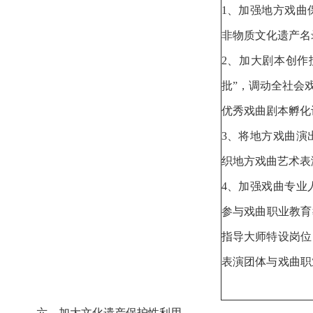
1、加强地方戏曲
非物质文化遗产名
2、加大剧本创作
批”，调动全社会
优秀戏曲剧本孵
3、将地方戏曲演
织地方戏曲艺术表
4、加强戏曲专业
参与戏曲职业教育
指导大师特设岗位
表演团体与戏曲职
六、加大文化遗产
保护性利用