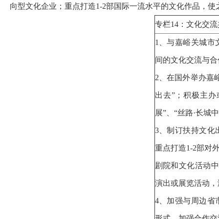
向型文化企业；重点打造
1-2
部国际一流水平的文化作品，使之
专栏14：文化交
1、与嘉峪关城市
间的文化交流与
2、在国外举办嘉
出去”；积极主办
展”、“丝路·长
3、制订扶持文化
重点打造1-2部
剧院和文化活动中
演出或展览活动，
4、加强与周边省
形式，加强合作