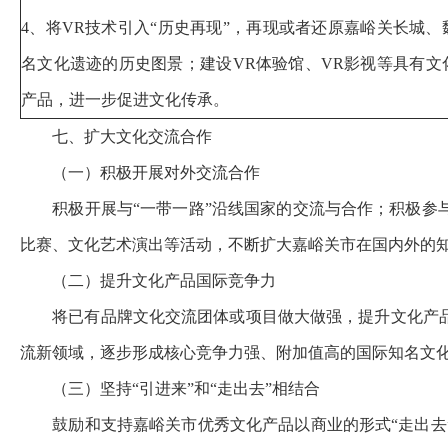
4、将VR技术引入“历史再现”，再现或者还原嘉峪关长城
名文化遗迹的历史图景；建设VR体验馆、VR影视等具有文
产品，进一步促进文化传承。
七、扩大文化交流合作
（一）积极开展对外交流合作
积极开展与
“一带一路”沿线国家的交流与合作；积极
比赛、文化艺术演出等活动，不断扩大嘉峪关市在国内外的
（二）提升文化产品国际竞争力
将已有品牌文化交流团体或项目做大做强，提升文化产
流新领域，逐步形成核心竞争力强、附加值高的国际知名文
（三）坚持
“引进来”和“走出去”相结合
鼓励和支持嘉峪关市优秀文化产品以商业的形式
“走出