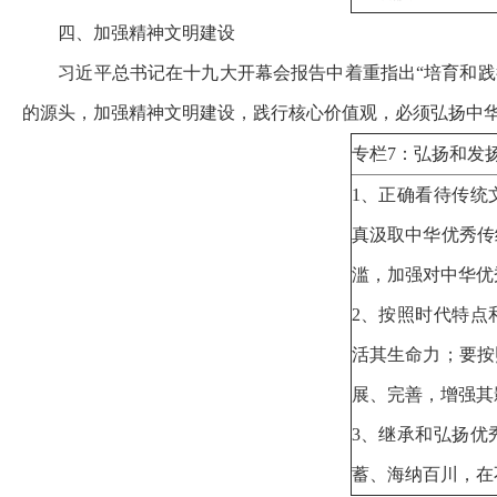
四、
加强精神文明建设
习近平总书记在十九大开幕会报告中着重指出
“培育和
的源头，加强精神文明建设，践行核心价值观，必须弘扬中
专栏7：弘扬和发
1、正确看待传统
真汲取中华优秀传
滥，加强对中华优
2、按照时代特点
活其生命力；要按
展、完善，增强
3、继承和弘扬优
蓄、海纳百川，在