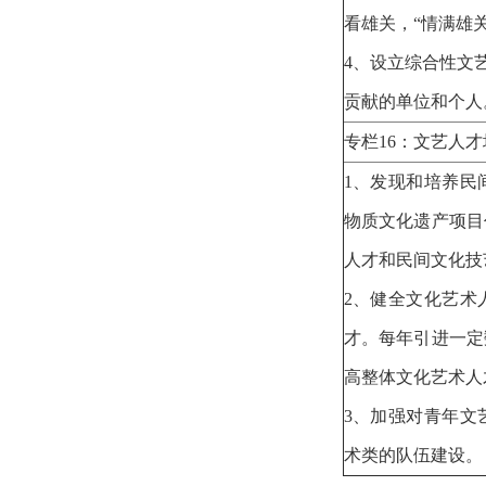
看雄关，“情满雄
4、设立综合性文
贡献的单位和个
专栏16：文艺人
1、发现和培养民
物质文化遗产项目
人才和民间文化技
2、健全文化艺术
才。每年引进一定
高整体文化艺术
3、加强对青年文
术类的队伍建设