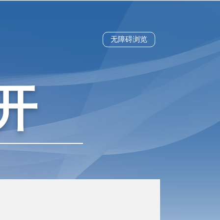
无障碍浏览
开