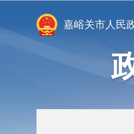
嘉峪关市人民