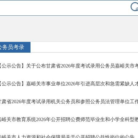
公务员考录
【公示公告】关于公布甘肃省2026年度考试录用公务员嘉峪关市考区
【公示公告】嘉峪关市事业单位2026年引进高层次和急需紧缺人
甘肃省2026年度考试录用机关公务员和参照公务员法管理单位工
嘉峪关市教育系统2026年公开招聘公费师范毕业生和小学全科型
嘉峪关市人力资源和社会保障局关于公开招聘公益性岗位的公告