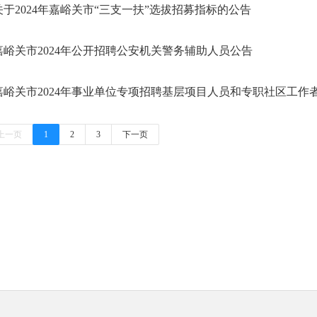
关于2024年嘉峪关市“三支一扶”选拔招募指标的公告
嘉峪关市2024年公开招聘公安机关警务辅助人员公告
嘉峪关市2024年事业单位专项招聘基层项目人员和专职社区工作
上一页
1
2
3
下一页