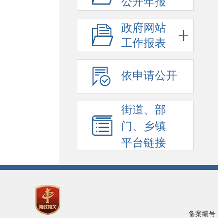
公开年报
政府网站
工作报表
依申请公开
街道、部
门、乡镇
平台链接
备案编号：陇