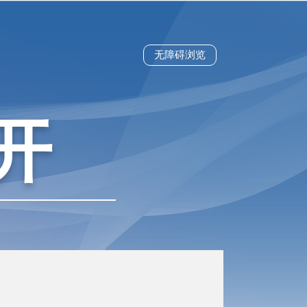
无障碍浏览
开