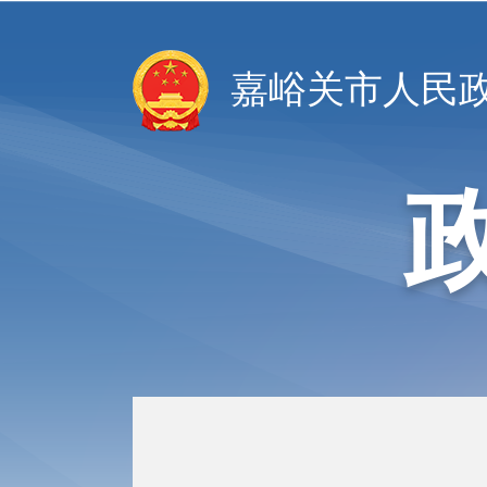
嘉峪关市人民