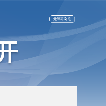
无障碍浏览
开