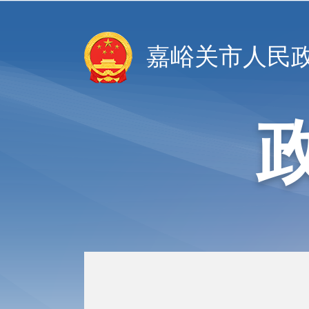
嘉峪关市人民