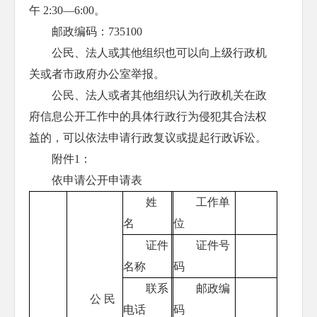
午 2:30—6:00。
邮政编码：735100
公民、法人或其他组织也可以向上级行政机
关或者市政府办公室举报。
公民、法人或者其他组织认为行政机关在政
府信息公开工作中的具体行政行为侵犯其合法权
益的，可以依法申请行政复议或提起行政诉讼。
附件1：
依申请公开申请表
姓
工作单
名
位
证件
证件号
名称
码
联系
邮政编
公 民
电话
码