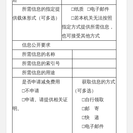
所需信息的指定提
□纸质 □电子邮件
供载体形式（可多选）
□若本机关无法按照
指定方式提供所需信息，
也可接受其他方式
信息公开要求
所需信息的名称
所需信息的索引号
所需信息的用途
是否申请减免费用
获取信息的方式
□不申请
（可多选）
□申请。请提供相关证
□自行领取
明。
□邮 寄
□快 递
□电子邮件