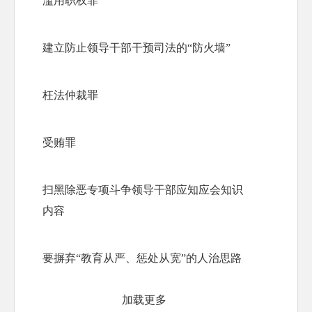
滥用职权罪
建立防止领导干部干预司法的“防火墙”
枉法仲裁罪
受贿罪
扫黑除恶专项斗争领导干部应知应会知识
内容
要摒弃“教育从严、惩处从宽”的人治思路
加载更多