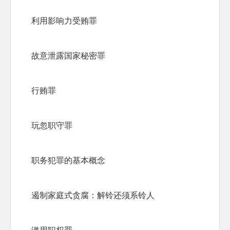
利用影响力受贿罪
故意泄露国家秘密罪
行贿罪
玩忽职守罪
职务犯罪的基本概念
遏制家庭式贪腐：解铃还须系铃人