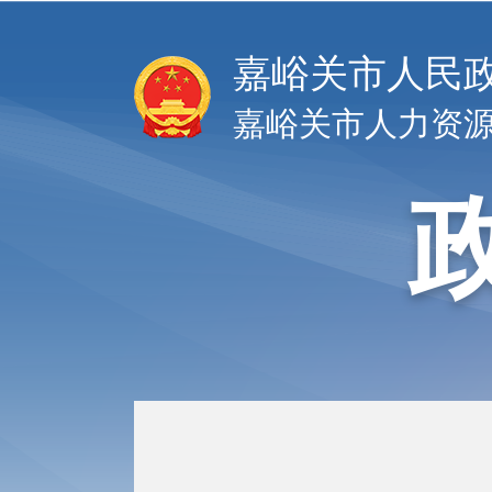
嘉峪关市人民
嘉峪关市人力资