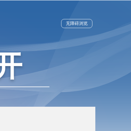
无障碍浏览
开