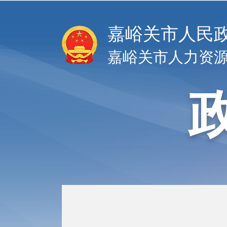
嘉峪关市人民
嘉峪关市人力资