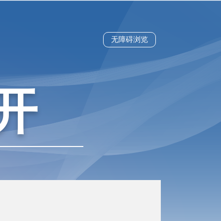
无障碍浏览
开