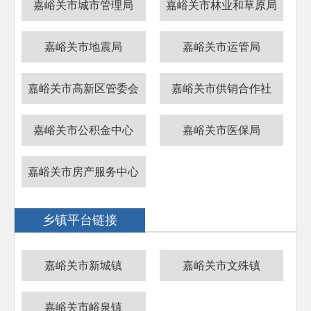
嘉峪关市城市管理局
嘉峪关市林业和草原局
嘉峪关市地震局
嘉峪关市运管局
嘉峪关市高新区管委会
嘉峪关市供销合作社
嘉峪关市公积金中心
嘉峪关市医保局
嘉峪关市房产服务中心
乡镇平台链接
嘉峪关市新城镇
嘉峪关市文殊镇
嘉峪关市峪泉镇