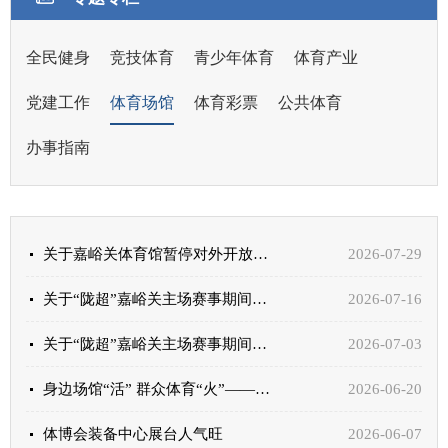
全民健身
竞技体育
青少年体育
体育产业
党建工作
体育场馆
体育彩票
公共体育
办事指南
关于嘉峪关体育馆暂停对外开放的通知
2026-07-29
关于“陇超”嘉峪关主场赛事期间体育场内车辆禁行的温馨提示
2026-07-16
关于“陇超”嘉峪关主场赛事期间体育场内车辆禁行的温馨提示
2026-07-03
身边场馆“活” 群众体育“火”——北京东城盘活资源推动全民健身高质量发展
2026-06-20
体博会装备中心展台人气旺
2026-06-07