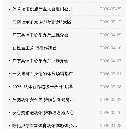
体育场馆设施产业大会厦门召开
2026-05-25
海南场景多元 从“场馆”到“景区、街区、商圈”
2026-05-12
广东奥体中心举办产业推介会
2026-04-29
百姓当主角 街巷作舞台
2026-04-16
广东奥体中心举办产业推介会
2026-04-03
一文速览！身边的体育场馆都在这~
2026-03-21
2026“洪体新春超级开放日”启幕 十六个“场馆+”模式打造全民体育惠民盛宴
2026-03-08
严把场馆安全关 护航新春健身季——体育中心开展春节前场馆安全生产专项检查
2026-02-23
安心购彩进场馆 护权理念沁人心
2026-02-10
呼伦贝尔首家体育场馆体彩体验店开业
2026-01-28