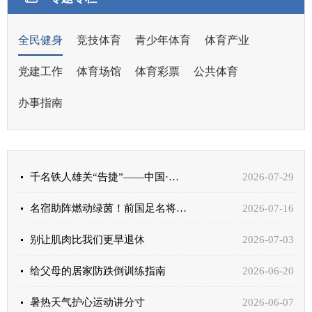
全民健身
竞技体育
青少年体育
体育产业
党建工作
体育场馆
体育彩票
公共体育
办事指南
千名铁人雄关“告捷”——中国·嘉峪关第十七届国际铁人三项赛成功举办
2026-07-29
名宿助阵燃动绿茵！前国足名将杨璞空降陇超联赛嘉峪关主场赛事现场
2026-07-16
别让肌肉比我们更早退休
2026-07-03
给父母的居家防跌倒训练指南
2026-06-20
暑热天气护心运动讲分寸
2026-06-07