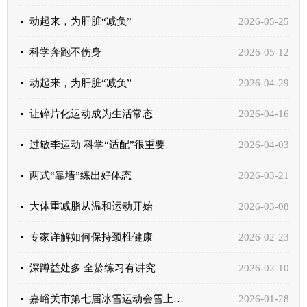
动起来，为肝脏“减负”
2026-05-25
科学奔跑不伤身
2026-05-12
动起来，为肝脏“减负”
2026-04-29
让碎片化运动成为生活常态
2026-04-16
过敏季运动 科学“适配”很重要
2026-04-03
两式“靠墙”练出好体态
2026-03-21
大体重减脂从温和运动开始
2026-03-08
专家详解如何保持颈椎健康
2026-02-23
深蹲益处多 全龄练习有讲究
2026-02-10
嘉峪关市第七届冰雪运动会雪上项目圆满收官
2026-01-28