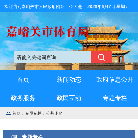
欢迎访问嘉峪关市人民政府网站！今天是：
2026年8月7日 星期五
首页
新闻动态
政府信息公开
政务服务
政民互动
专题专栏
首页
>
专题专栏
>
公共体育
专题专栏