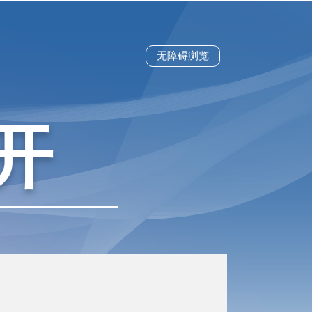
无障碍浏览
开