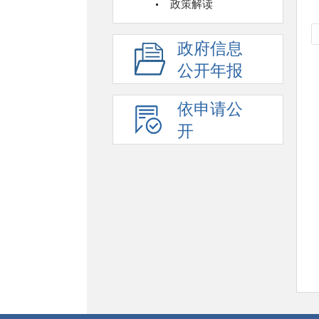
政策解读
政府信息
公开年报
依申请公
开