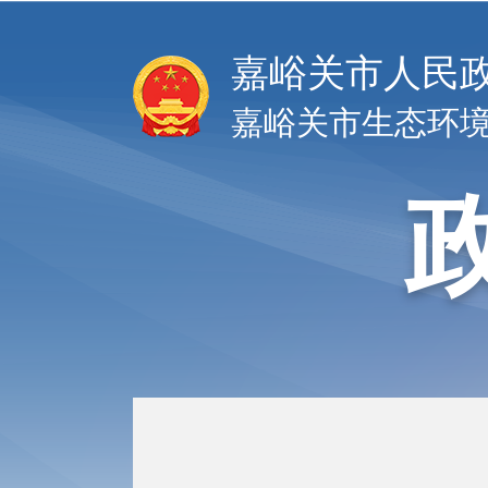
嘉峪关市人民
嘉峪关市生态环