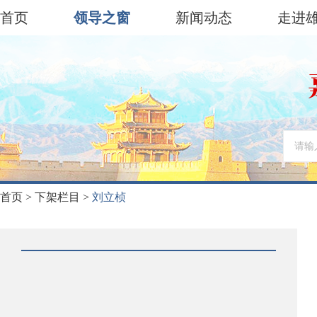
首页
领导之窗
新闻动态
走进
首页
>
下架栏目
>
刘立桢