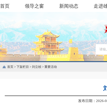
首页
领导之窗
新闻动态
走进
首页
>
下架栏目
>
刘立桢
>
重要活动
发布日期：2026-04-