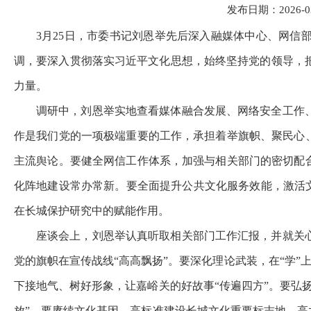
发布日期：2026-03-
3月25日，市委书记刘恩举先后深入融媒体中心、网
调，要深入贯彻落实习近平文化思想，始终坚持党的领导，
力量。
调研中，刘恩举实地查看媒体融合发展、网络安全工作
作是我们党的一项极端重要的工作，承担着举旗帜、聚民心
主流舆论。要健全网信工作体系，加强与相关部门的密切配
化阵地建设常办常新。要全面提升公共文化服务效能，激活文
在长城保护研究中的赋能作用。
座谈会上，刘恩举认真听取相关部门工作汇报，并就关
党的旗帜在宣传战线“高高飘扬”。要深化理论武装，在“学”
下接地气、树好形象，让嘉峪关的好故事“传遍四方”。要弘
放”。要赓续文化基因，高标准建设长城文化重要标志地、高