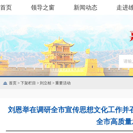
首页
领导之窗
新闻动态
走进
首页
>
下架栏目
>
刘立桢
>
重要活动
刘恩举在调研全市宣传思想文化工作并召
全市高质量