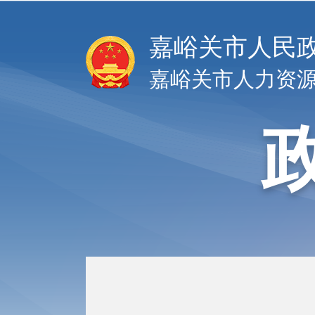
嘉峪关市人民
嘉峪关市人力资