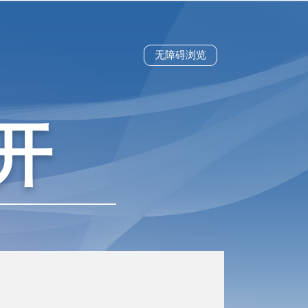
无障碍浏览
开