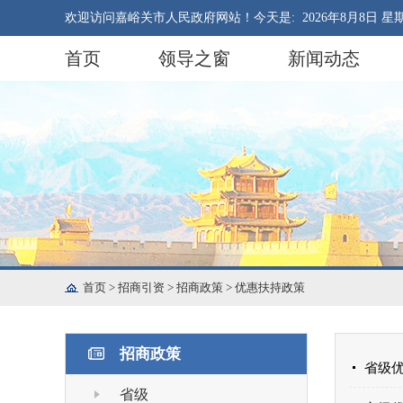
欢迎访问嘉峪关市人民政府网站！今天是:
2026年8月8日 星
首页
领导之窗
新闻动态
首页
>
招商引资
>
招商政策
>
优惠扶持政策
招商政策
省级
省级