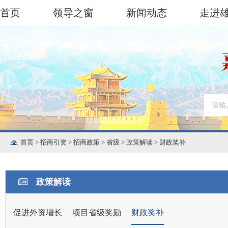
首页
领导之窗
新闻动态
走进
首页
>
招商引资
>
招商政策
>
省级
>
政策解读
>
财政奖补
政策解读
促进外资增长
项目省级奖励
财政奖补