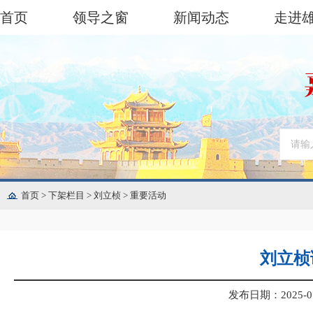
首页
领导之窗
新闻动态
走进
首页
>
下架栏目
>
刘立桢
>
重要活动
刘立桢
发布日期：2025-07-