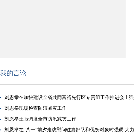
我的言论
刘恩举在加快建设全省共同富裕先行区专责组工作推进会上强
刘恩举现场检查防汛减灾工作
刘恩举王驰调度全市防汛减灾工作
刘恩举在“八一”前夕走访慰问驻嘉部队和优抚对象时强调 大力