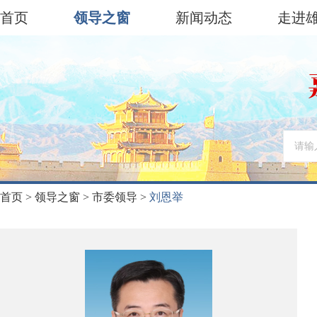
首页
领导之窗
新闻动态
走进
首页
>
领导之窗
>
市委领导
>
刘恩举