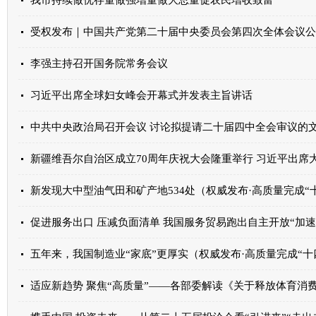
我市持续做优存量做强增量做大总量促农民增收致富
受权发布｜中国共产党第二十届中央委员会第四次全体会议公
李强主持召开国务院常务会议
习近平出席全球妇女峰会开幕式并发表主旨讲话
中共中央政治局召开会议 讨论拟提请二十届四中全会审议的
新疆维吾尔自治区成立70周年庆祝大会隆重举行 习近平出席
新发现大中型油气田和矿产地534处（权威发布·高质量完成“
促进服务出口 压减负面清单 我国服务贸易跑出自主开放“加速
五年来，我国制造业“家底”更厚实（权威发布·高质量完成“十