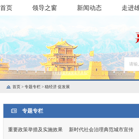
首页
领导之窗
新闻动态
走进
首页
>
专题专栏
>
稳经济 促发展
专题专栏
重要政策举措及实施效果
新时代社会治理典范城市宣传