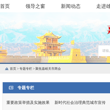
首页
领导之窗
新闻动态
走进
首页
>
专题专栏
>
聚焦嘉峪关市两会
专题专栏
重要政策举措及实施效果
新时代社会治理典范城市宣传