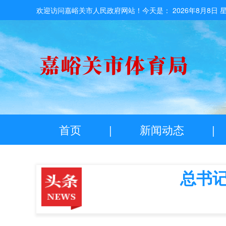
欢迎访问嘉峪关市人民政府网站！今天是：
2026年8月8日 
首页
|
新闻动态
|
总书记