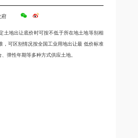
政府
定土地出让底价时可按不低于所在地土地等别相
准，可区别情况按全国工业用地出让最 低价标准
结合、弹性年期等多种方式供应土地。