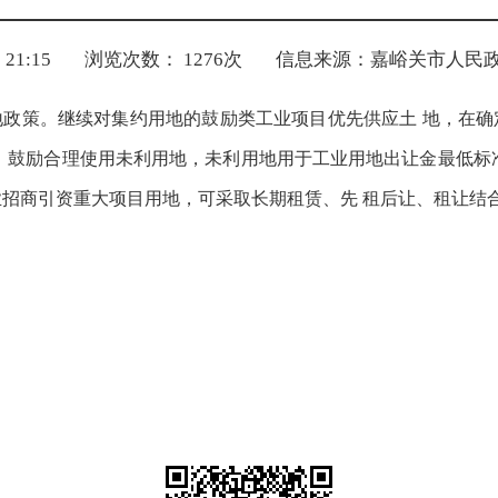
21:15
浏览次数：
1276
次
信息来源：嘉峪关市人民
政策。继续对集约用地的鼓励类工业项目优先供应土 地，在确
行。 鼓励合理使用未利用地，未利用地用于工业用地出让金最低标
态产业招商引资重大项目用地，可采取长期租赁、先 租后让、租让