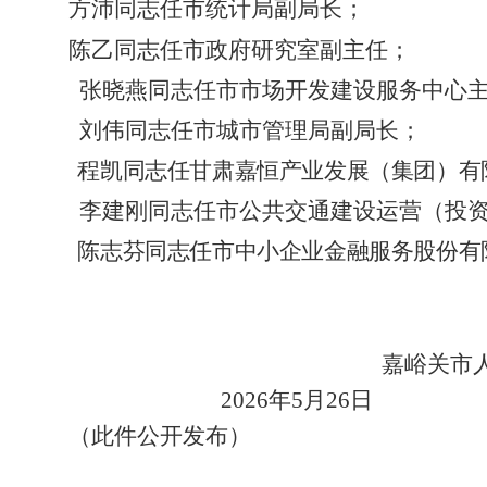
方沛同志任市统计局副局长
；
陈乙同志任市政府研究室副主任
；
张晓燕同志任市市场开发建设服务中心
刘伟同志任市城市管理局副局长
；
程凯同志任甘肃嘉恒产业发展（集团）有
李建刚同志任市公共交通建设运营（投
陈志芬同志任市中小企业金融服务股份有
嘉峪关市
202
6
年
5
月
26
日
（此件公开发布）