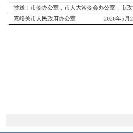
抄送：市委办公室，市人大常委会办公室，市政
嘉峪关市人民政府办公室
202
6
年
5
月
2