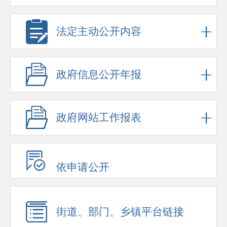
法定主动公开内容
政府信息公开年报
政府网站工作报表
依申请公开
街道、部门、乡镇平台链接