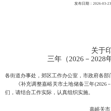
发布日期：2026-03-23 
关于
三年（
2026－20
各街道办事处，郊区工作办公室，市政府各部
《补充调整嘉峪关市土地储备三年
(
2026
们，请结合工作实际，认真组织实施。
嘉峪关市