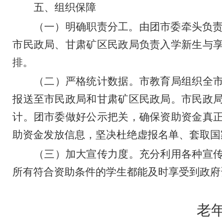
五、组织保障
（一）明确职责分工。
由团市委牵头负
市民政局、甘肃矿区民政局负责入学新生与
排。
（二）严格统计数据。
市教育局组织全
报送至市民政局和甘肃矿区民政局。市民政
计。团市委做好公示把关，
确保
资助资金真
助资金发放信息，坚决杜绝虚报名单、套取国
（三）加大宣传力度。
充分利用各种宣
所有符合资助条件的学生都能及时享受到政府
老