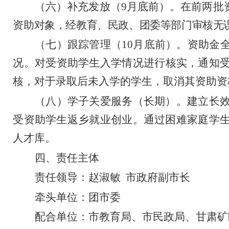
（六）补充发放（
9
月底前）。
在前两批
资助对象，经教育、民政、团委等部门审核无
（七）跟踪管理（
10
月底前）。
资助金
况。对受资助学生入学情况进行核实，通知
核，对于录取后未入学的学生，取消其资助资
（八）学子关爱服务（长期）。
建立长
受资助学生返乡就业创业。通过困难家庭学
人才库。
四、责任主体
责任领导：赵淑敏
市政府副市长
牵头单位：团市委
配合单位：市教育局、市民政局、甘肃矿