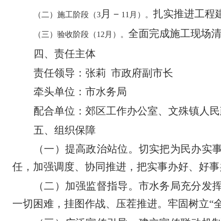
月
－
扎实推进工程
（二）施工阶段（
3
11
月）。
全面完成施工现场
（三）验收阶段（
12
月）。
四、责任主体
责任领导：张莉
市政府副市长
牵头单位：市水务局
配合单位：郊区工作办公室、文殊镇人民
五
、
组织保障
（一）
提高政治站位。
切实把为民办实
任，加强调度、协同推进，把实事办好、好事
（二）加强监督指导。
市水务局充分发
一切困难，挂图作战、压茬推进。牢固树立
“