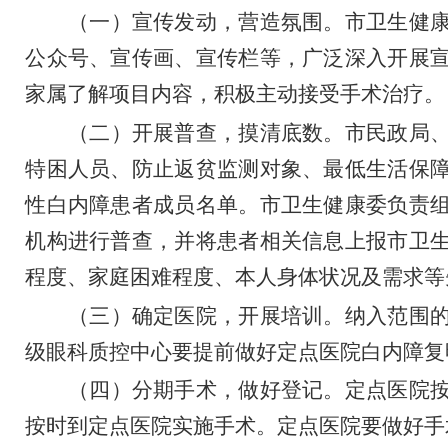
（一）
宣传发动，营造氛围。
市卫生健
公众号、宣传画、宣传栏等，广泛深入开展
家属了解项目内容，积极主动接受手术治疗。
（二）
开展普查，摸清底数。
市民政局
特困人员、防止返贫监测对象、最低生活保
性白内障患者
成员名单。市卫生健康委负责
机构进行普查，并将患者相关信息上报市卫
程度、家庭困难程度、本人身体状况及需求等
（三）
确定医院，开展培训。
纳入范围
级眼科质控中心要提前做好定点医院白内障复
（四）
分期手术，做好登记。
定点医院
按时到定点医院实施手术。定点医院要做好手