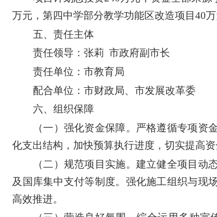
万元，第四中学部分教学功能区改造项目
40
万
五、责任主体
责任领导：张莉
市政府副市长
责任单位：市教育局
配合单位：市财政局、市发展改革委
六、组织保障
（一）强化资金保障。
严格遵循专项资
化支出结构，加快预算执行进度，切实提高资
（二）规范项目实施。
建立健全项目动
及国库集中支付等制度。强化施工组织与现
高效推进。