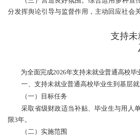
（三）营造良好氛围。
综合运用多种宣
分发挥舆论引导与监督作用，主动回应社会
支持未
为全面完成
202
6
年支持未就业普通高校毕
一、
支持未就业普通高校毕业生到基层就
（
一
）
目标任务
采取省级财政适当补贴、毕业生与用人
限
3
年。
（二）实施范围