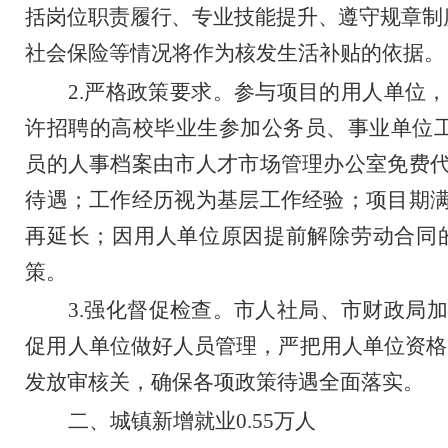
括岗位职责履行、专业技能提升、遵守规章制
社会保险等情况将作为核发生活补贴的依据。
2.
严格政策要求。参与项目的用人单位，
许招聘的高校毕业生参加公务员、事业单位
员的人事档案由市
人才市场管理办公室
免费
待遇；工作经历视为基层工作经验；项目期
再延长；因用人单位原因提前解除劳动合同
策。
3.
强化督促检查。市人社局、市财政局加
促用人单位做好人员管理，严把用人单位资格
发放审核关，确保各项政策待遇全面落实。
二、城镇新增就业
0.55
万人