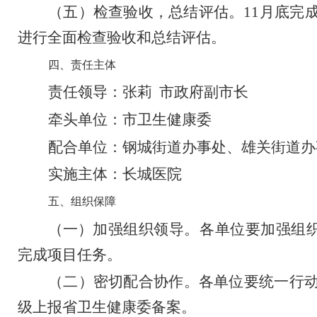
（五）
检查验收，总结评估。
11
月底完
进行全面检查验收和总结评估。
四、责任主体
责任领导：张莉
市政府
副市长
牵头单位：市卫生健康委
配合单位：
钢城街道办事处、雄关街道办
实施主体：长城医院
五、组织保障
（一）
加强组织领导。
各单位要加强组
完成项目任务。
（二）密切配合协作。
各单位要统一行
级上报省卫生健康委备案。