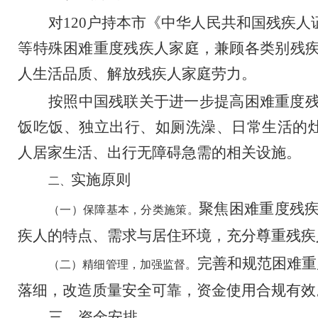
对
120
户
持本市《中华人民共和国残疾人
等特殊困难重度残疾人家庭，兼顾各类别残
人生活品质、解放残疾人家庭劳力。
按照中国残联关于进一步提高困难重度
饭吃饭、独立出行、如厕洗澡、日常生活的
人居家生活、出行无障碍急需的相关设施。
实施原则
二、
聚焦困难重度残
（一）保障基本，分类施策。
疾人的特点、需求与居住环境，充分尊重残疾
完善和规范困难重
（二）精细管理，加强监督。
落细，改造质量安全可靠，资金使用合规有效
三、资金安排