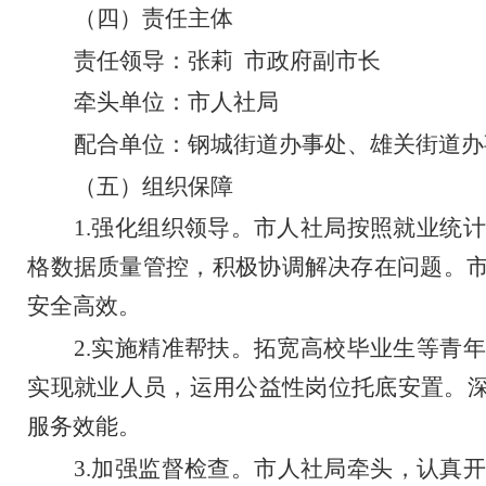
（
四
）责任主体
责任领导：
张莉
市政府
副市长
牵头单位：市人社局
配合单位
：钢城街道办事处、雄关街道办
（
五
）
组织保障
1.
强化组织领导。
市人社局按照就业统计
格数据质量管控，积极协调解决存在问题。
安全高效。
2.
实施精准帮扶
。
拓宽高校毕业生等青年
实现就业人员，运用公益性岗位托底安置。
服务效能。
3
.
加强监督检查。
市人社局牵头，认真