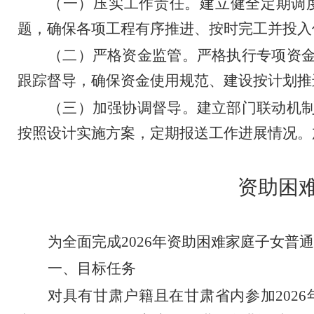
（一）
压实工作责任
。
建立健全定期调
题，确保各项工程有序推进、按时完工并投入
（二）严格资金监管。
严格执行专项资
跟踪督导，确保资金使用规范、建设按计划推
（三）加强协调督导。
建立部门联动机
按照设计实施方案，定期报送工作进展情况。
资助困
为
全面完成
2026
年资助困难家庭子女普通
一、目标任务
对具有甘肃户籍且在甘肃省内参加
2026