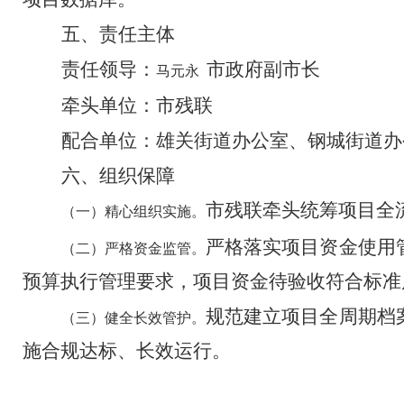
五、责任主体
责任领导：
市政府副市长
马元永
牵头单位：市
残联
配合单位：雄关街道办公室、钢城街道办
六
、
组织保障
市残联牵头统筹项目全
（一）精心组织实施。
严格落实项目资金使用
（二）严格资金监管。
预算执行管理要求，项目资金待验收符合标准
规范建立项目全周期档
（三）健全长效管护。
施合规达标、长效运行
。