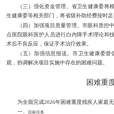
（三）强化资金管理。
省卫生健康委将
生健康委等相关部门，将省级补助经费按时足
（四）加强项目质量管理。
市眼科质控
点医院眼科医护人员进行白内障手术理论和
术后不良反应，保证手术治疗效果。
（五）加强信息报送。
市卫生健康委督
观，协调解决项目实施中存在的困难问题。
困难重
为
全面完成
2026
年困难重度残疾人家庭无
一、
目标任务