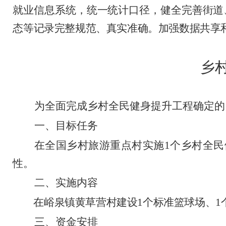
就业信息系统，统一统计口径，健全完善街道
态等记录完整规范、真实准确。加强数据共享
乡
为全面完成乡村全民健身提升工程确定的
一、目标任务
在全国乡村旅游重点村
实施
1
个乡村全民
性。
二、实施内容
在峪泉镇黄草营村建设
1
个标准篮球场、
1
三、资金安排