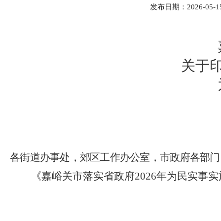
发布日期：2026-05-15 
关于
各街道办事处，郊区工作办公室，市
政府
各部门
《嘉峪关市落实省政府
202
6
年为民实事实