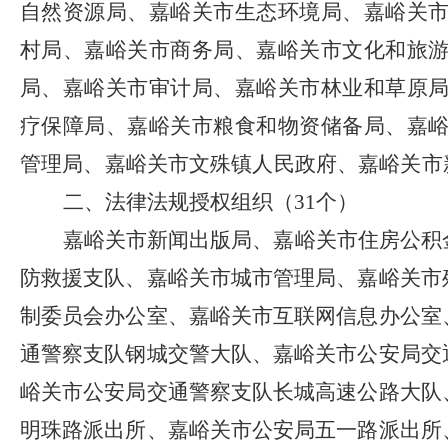
自然
资源局、嘉峪关市生态环境局、嘉峪关
村局、嘉峪关市商务局、嘉峪关市文化和旅
局、嘉峪关市审计局、嘉峪关市林业和草原
疗保障局、嘉峪关市粮食和物资储备局、嘉
管理局、嘉峪关市文殊镇人民政府、嘉峪关市
二、法律法规授权组织（
31
个）
嘉峪关市新闻出版局、嘉峪关市住房公积
防救援支队、嘉峪关市城市管理局、嘉峪关市
制委员会办公室、嘉峪关市互联网信息办公室
通警察支队钢城交警大队、嘉峪关市公安局交
峪关市公安局交通警察支队长城高速公路大队
明珠路派出所、
嘉
峪关市公安局五一路派出所