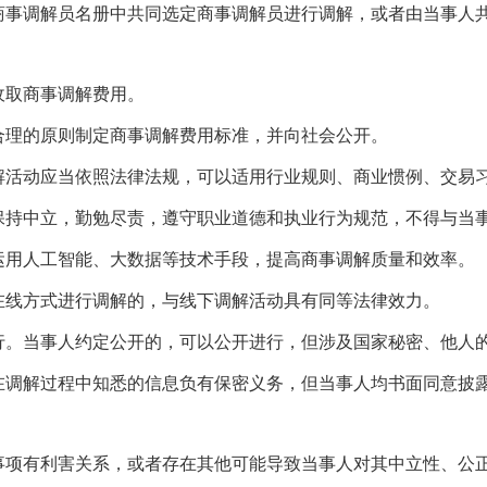
商事调解员名册中共同选定商事调解员进行调解，或者由当事人
收取商事调解费用。
合理的原则制定商事调解费用标准，并向社会公开。
解活动应当依照法律法规，可以适用行业规则、商业惯例、交易
保持中立，勤勉尽责，遵守职业道德和执业行为规范，不得与当
运用人工智能、大数据等技术手段，提高商事调解质量和效率。
在线方式进行调解的，与线下调解活动具有同等法律效力。
行。当事人约定公开的，可以公开进行，但涉及国家秘密、他人
在调解过程中知悉的信息负有保密义务，但当事人均书面同意披
事项有利害关系，或者存在其他可能导致当事人对其中立性、公