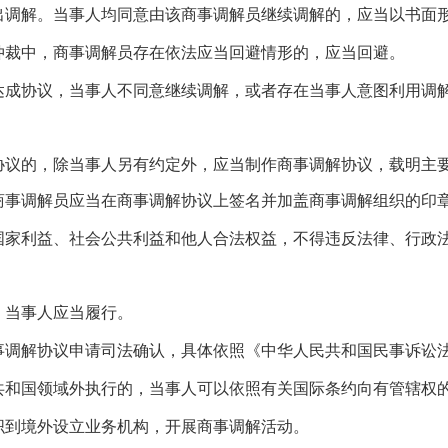
出调解。当事人均同意由该商事调解员继续调解的，应当以书面
仲裁中，商事调解员存在依法应当回避情形的，应当回避。
达成协议，当事人不同意继续调解，或者存在当事人意图利用调
协议的，除当事人另有约定外，应当制作商事调解协议，载明主
商事调解员应当在商事调解协议上签名并加盖商事调解组织的印
国家利益、社会公共利益和他人合法权益，不得违反法律、行政
，当事人应当履行。
事调解协议申请司法确认，具体依照《中华人民共和国民事诉讼
共和国领域外执行的，当事人可以依照有关国际条约向有管辖权
织到境外设立业务机构，开展商事调解活动。