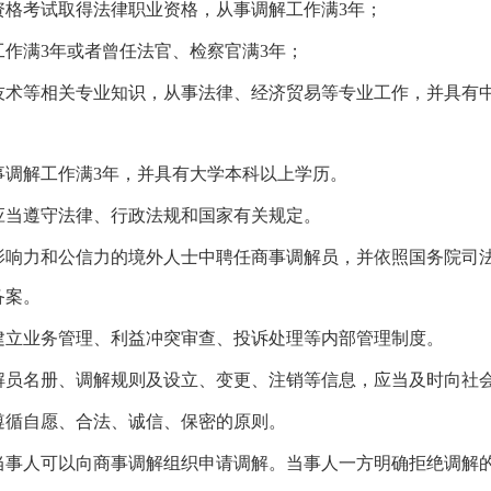
资格考试取得法律职业资格，从事调解工作满3年；
作满3年或者曾任法官、检察官满3年；
技术等相关专业知识，从事法律、经济贸易等专业工作，并具有
事调解工作满3年，并具有大学本科以上学历。
应当遵守法律、行政法规和国家有关规定。
影响力和公信力的境外人士中聘任商事调解员，并依照国务院司
备案。
建立业务管理、利益冲突审查、投诉处理等内部管理制度。
解员名册、调解规则及设立、变更、注销等信息，应当及时向社
遵循自愿、合法、诚信、保密的原则。
当事人可以向商事调解组织申请调解。当事人一方明确拒绝调解