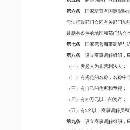
第五条
商事调解行业自律组
第六条
国家培育有国际影响
司法行政部门会同有关部门加
鼓励有条件的地区和部门结合
第七条
国家完善商事调解与
第八条
设立商事调解组织，
（一）发起人为非营利法人；
（二）有规范的名称，名称中含
（三）有自己的住所和章程；
（四）有30万元以上的资产；
（五）有5名以上商事调解员
第九条
设立商事调解组织，