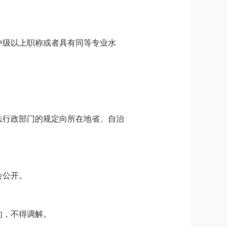
中级以上职称或者具有同等专业水
法行政部门的规定向所在地省、自治
会公开。
的，不得调解。