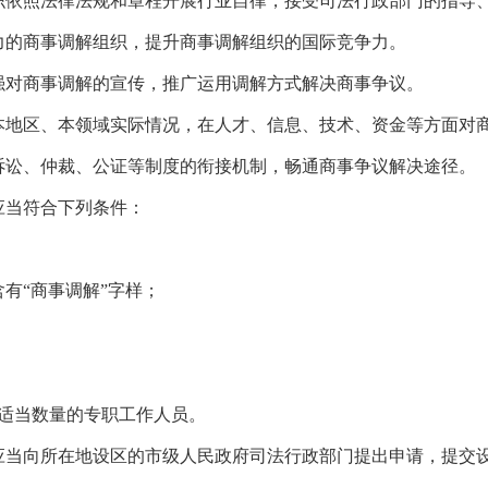
织依照法律法规和章程开展行业自律，接受司法行政部门的指导
力的商事调解组织，提升商事调解组织的国际竞争力。
强对商事调解的宣传，推广运用调解方式解决商事争议。
本地区、本领域实际情况，在人才、信息、技术、资金等方面对
诉讼、仲裁、公证等制度的衔接机制，畅通商事争议解决途径。
应当符合下列条件：
有“商事调解”字样；
和适当数量的专职工作人员。
应当向所在地设区的市级人民政府司法行政部门提出申请，提交