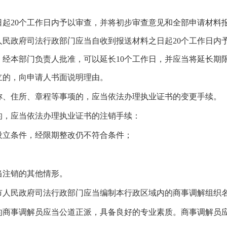
日起20个工作日内予以审查，并将初步审查意见和全部申请材料
人民政府司法行政部门应当自收到报送材料之日起20个工作日内
，经本部门负责人批准，可以延长10个工作日，并应当将延长期
立的，向申请人书面说明理由。
称、住所、章程等事项的，应当依法办理执业证书的变更手续。
的，应当依法办理执业证书的注销手续：
设立条件，经限期整改仍不符合条件；
；
当注销的其他情形。
市人民政府司法行政部门应当编制本行政区域内的商事调解组织
的商事调解员应当公道正派，具备良好的专业素质。商事调解员