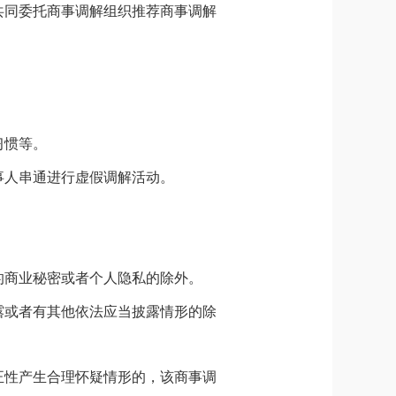
共同委托商事调解组织推荐商事调解
习惯等。
事人串通进行虚假调解活动。
的商业秘密或者个人隐私的除外。
露或者有其他依法应当披露情形的除
正性产生合理怀疑情形的，该商事调