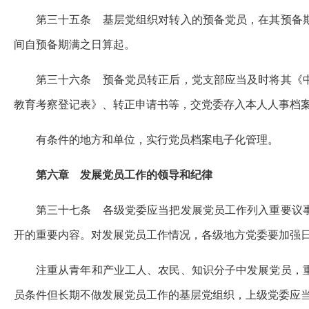
第三十五条 基层党组织对转入的预备党员，在其预备
间自预备期满之日算起。
第三十六条 预备党员转正后，党支部应当及时将其《
教育考察登记表》、转正申请书等，交党委存入本人人事档
有条件的地方和单位，实行党员档案电子化管理。
第六章 发展党员工作的领导和纪律
第三十七条 各级党委应当把发展党员工作列入重要议
开的重要内容。对发展党员工作情况，各级地方党委要加强
注重从青年和产业工人、农民、知识分子中发展党员，
员条件但长期不做发展党员工作的基层党组织，上级党委应