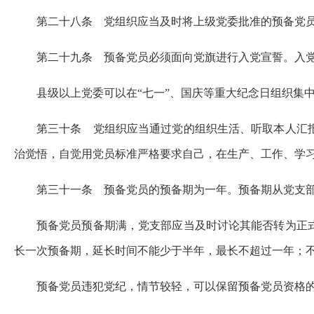
第二十八条 党组织应当及时将上级党委批准的预备党
第二十九条 预备党员必须面向党旗进行入党宣誓。入
县级以上党委可以在“七一”、国庆等重大纪念日组织集
第三十条 党组织应当通过党的组织生活、听取本人汇
治觉悟，自觉用党员标准严格要求自己，在生产、工作、学
第三十一条 预备党员的预备期为一年。预备期从党支
预备党员预备期满，党支部应当及时讨论其能否转为正
长一次预备期，延长时间不能少于半年，最长不超过一年；
预备党员违犯党纪，情节较轻，可以保留预备党员资格