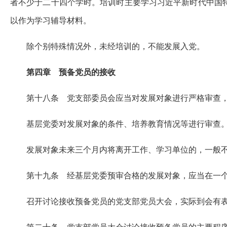
者不少于二十四个学时。培训时主要学习习近平新时代中国
以作为学习辅导材料。
除个别特殊情况外，未经培训的，不能发展入党。
第四章 预备党员的接收
第十八条 党支部委员会应当对发展对象进行严格审查
基层党委对发展对象的条件、培养教育情况等进行审查
发展对象未来三个月内将离开工作、学习单位的，一般
第十九条 经基层党委预审合格的发展对象，应当在一
召开讨论接收预备党员的党支部党员大会，实际到会有