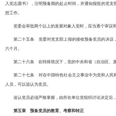
入党志愿书》，注明预备期的起止时间，并通知报批的党支
想工作。
党委会审批两个以上的发展对象入党时，应当逐个审议
第二十五条 党委对党支部上报的接收预备党员的决议
六个月。
第二十六条 在特殊情况下，党的中央和省（自治区、
第二十七条 对在中国特色社会主义事业中为党和人民
人员，可以追认为党员。
追认党员必须严格掌握，由所在单位党组织讨论决定后
第五章 预备党员的教育、考察和转正