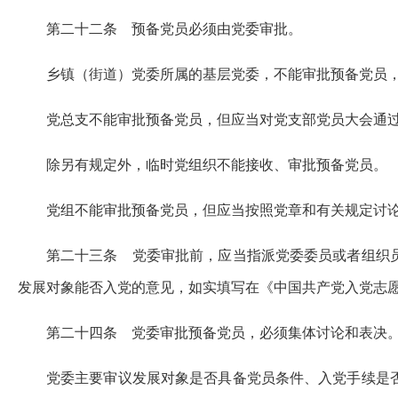
第二十二条 预备党员必须由党委审批。
乡镇（街道）党委所属的基层党委，不能审批预备党员
党总支不能审批预备党员，但应当对党支部党员大会通
除另有规定外，临时党组织不能接收、审批预备党员。
党组不能审批预备党员，但应当按照党章和有关规定讨
第二十三条 党委审批前，应当指派党委委员或者组织
发展对象能否入党的意见，如实填写在《中国共产党入党志
第二十四条 党委审批预备党员，必须集体讨论和表决
党委主要审议发展对象是否具备党员条件、入党手续是