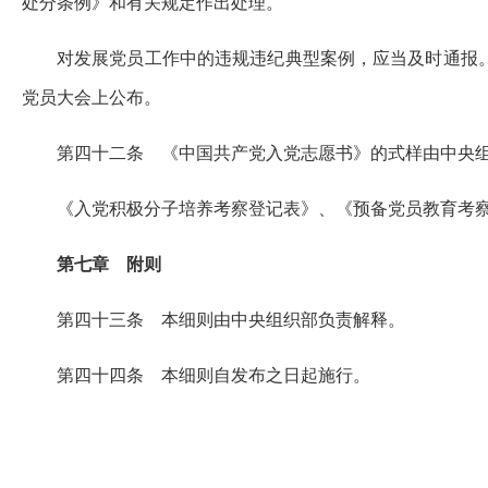
处分条例》和有关规定作出处理。
对发展党员工作中的违规违纪典型案例，应当及时通报
党员大会上公布。
第四十二条 《中国共产党入党志愿书》的式样由中央
《入党积极分子培养考察登记表》、《预备党员教育考
第七章 附则
第四十三条 本细则由中央组织部负责解释。
第四十四条 本细则自发布之日起施行。