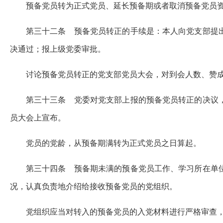
预备党员转为正式党员、延长预备期或者取消预备党员
第三十二条 预备党员转正的手续是：本人向党支部提
决通过；报上级党委审批。
讨论预备党员转正的党支部党员大会，对到会人数、赞
第三十三条 党委对党支部上报的预备党员转正的决议
员大会上宣布。
党员的党龄，从预备期满转为正式党员之日算起。
第三十四条 预备期未满的预备党员工作、学习所在单
况，认真负责地介绍给接收预备党员的党组织。
党组织应当对转入的预备党员的入党材料进行严格审查