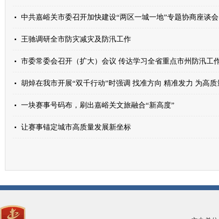
中共嘉峪关市委召开加快建设“两区一城一地”专题协商座谈会
王驰调研全市防灾减灾及防汛工作
胡焯在我市开展“双千行动”时强调 找准方向 精准发力 为高
一块赛事号码布，刷出嘉峪关文旅融合“新高度”
让赛事锚定城市高质量发展新坐标