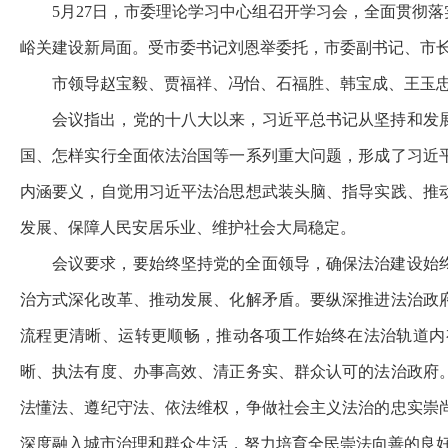
5月27日，市委理论学习中心组召开学习会，全面贯彻
峪关建设新局面。受市委书记刘恩举委托，市委副书记、市
市领导赵宝毅、贾福祥、冯怡、石福胜、韩宝成、王玉
会议指出，党的十八大以来，习近平总书记从坚持和发
国、怎样实行全面依法治国等一系列重大问题，形成了习近
内涵要义，自觉用习近平法治思想武装头脑、指导实践、推
发展、保障人民安居乐业、维护社会大局稳定。
会议要求，要始终坚持党的全面领导，确保法治建设始
治方式深化改革、推动发展、化解矛盾。要纵深推进法治政
流程更清晰、运转更顺畅，推动各项工作始终在法治轨道内
晰、执法有度、办事高效、清正务实、群众认可的法治政府
法懂法、遵纪守法、依法维权，争做社会主义法治的忠实崇
深度融入城市治理和群众生活，努力培育全民崇法向善的良