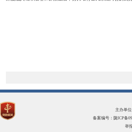
主办单位
备案编号：陇ICP备0900
举报