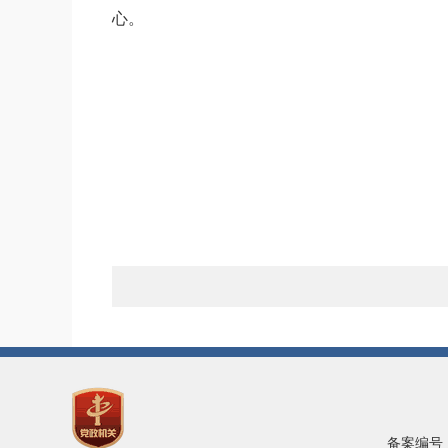
心。
备案编号：陇