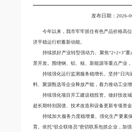
发布日期：2026-06-
今年以来，我市牢牢抓住有色产品价格高位
济平稳运行积蓄新动能。
持续抓好产业转型强动力。聚焦“2+2+
景开发。围绕钢、铝、核、新能源等重点产业，
持续强化运行监测服务稳增长。坚持“日沟
料、聚源甄选等企业释放产能，着力推动工业增
持续强化项目开工建设稳投资。做好技改城
超长期特别国债、技术改造和设备更新专项资金
持续加大服务力度稳增量。强化生产要素保
育。依托“驻企联络员”密切联系包抓企业，加