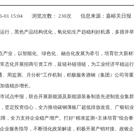
01 15:04
浏览次数：
230
次
信息来源：嘉峪关日报
运行，黑色产品结构优化，氧化铝生产趋稳利好机遇，多措并举
3”重点产业，以智能化、绿色化、融合化发展为牵引，培育壮大新
常态化开展招商引资工作，延链补链强链，为工业经济平稳运行
通、周监测、月分析”工作机制，积极服务酒钢（集团）公司等
加值稳步增长。
市试点申报，联合开展新能源及新能源装备制造先进制造业集群
，坚定投资信心，全力推动碳钢薄板厂超低排放改造、广银铝业
障，全力支持企业稳产增产。打好“精准监测+主体培育”组合拳
强企业服务指导，不断强化政策解读，积极开展产销对接、政银