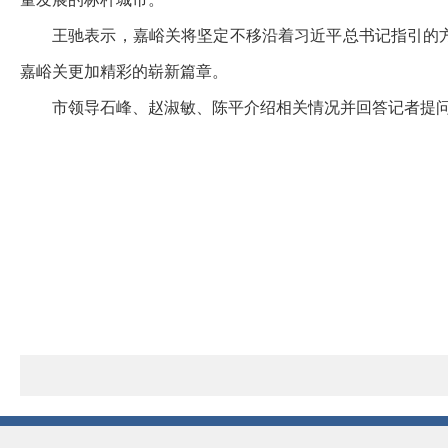
王驰表示，嘉峪关将坚定不移沿着习近平总书记指引的
嘉峪关更加精彩的崭新篇章。
市领导石峰、赵淑敏、陈平介绍相关情况并回答记者提