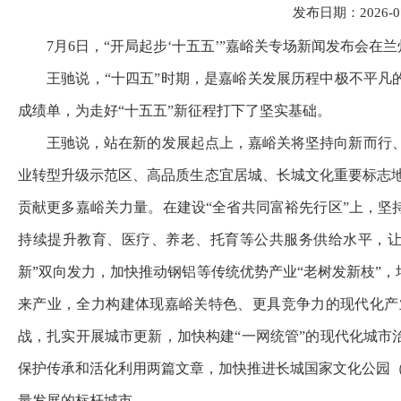
发布日期：2026-07-
7月6日，“开局起步‘十五五’”嘉峪关专场新闻发布
王驰说，“十四五”时期，是嘉峪关发展历程中极不平凡
成绩单，为走好“十五五”新征程打下了坚实基础。
王驰说，站在新的发展起点上，嘉峪关将坚持向新而行、
业转型升级示范区、高品质生态宜居城、长城文化重要标志地
贡献更多嘉峪关力量。在建设“全省共同富裕先行区”上，坚
持续提升教育、医疗、养老、托育等公共服务供给水平，让
新”双向发力，加快推动钢铝等传统优势产业“老树发新枝”
来产业，全力构建体现嘉峪关特色、更具竞争力的现代化产
战，扎实开展城市更新，加快构建“一网统管”的现代化城市
保护传承和活化利用两篇文章，加快推进长城国家文化公园（
量发展的标杆城市。